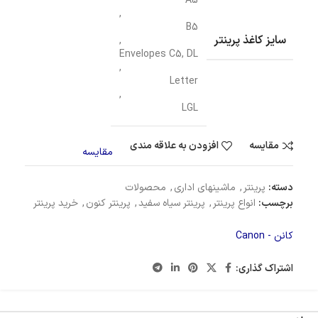
A5
,
B5
سایز کاغذ پرینتر
,
Envelopes C5, DL
,
Letter
,
LGL
مقایسه
افزودن به علاقه مندی
مقایسه
دسته:
پرینتر
,
ماشینهای اداری
,
محصولات
برچسب:
انواع پرینتر
,
پرینتر سیاه سفید
,
پرینتر کنون
,
خرید پرینتر
کانن - Canon
اشتراک گذاری: