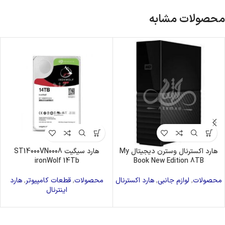
محصولات مشابه
هارد اکسترنال وسترن دیجیتال My
هارد سیگیت ST14000VN0008
ironWolf 14Tb
Book New Edition 8TB
محصولات
,
لوازم جانبی
,
هارد اکسترنال
محصولات
,
قطعات کامپیوتر
,
هارد
اینترنال