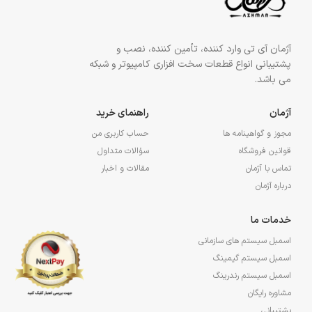
آژمان آی تی وارد کننده، تأمین کننده، نصب و
پشتیبانی انواع قطعات سخت افزاری کامپیوتر و شبکه
می باشد.
آژمان
راهنمای خرید
مجوز و گواهینامه ها
حساب کاربری من
قوانین فروشگاه
سؤالات متداول
تماس با آژمان
مقالات و اخبار
درباره آژمان
خدمات ما
اسمبل سیستم های سازمانی
اسمبل سیستم گیمینگ
اسمبل سیستم رندرینگ
مشاوره رایگان
پشتیبانی