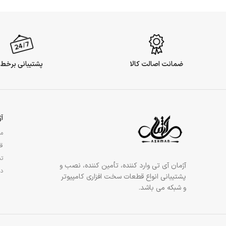
ضمانت اصالت کالا
پشتیبانی برخط
آ
مج
قو
تم
آژمان آی تی وارد کننده، تأمین کننده، نصب و
در
پشتیبانی انواع قطعات سخت افزاری کامپیوتر
و شبکه می باشد.