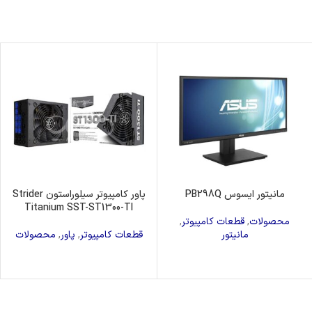
مانیتور ایسوس PB298Q
پاور کامپیوتر سیلوراستون Strider
Titanium SST-ST1300-TI
محصولات
,
قطعات کامپیوتر
,
مانیتور
قطعات کامپیوتر
,
پاور
,
محصولات