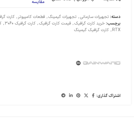
مقایسه
دا
مانیتور
فن پردازنده
دسته:
تجهیزات سازمانی
,
تجهیزات گیمینگ
,
قطعات کامپیوتر
,
کارت گرا
برچسب:
خرید کارت گرافیک
,
قیمت کارت گرافیک
,
کارت گرافیک 3060
,
ک
RTX
,
کارت گرافیک گیمینگ
اشتراک گذاری: