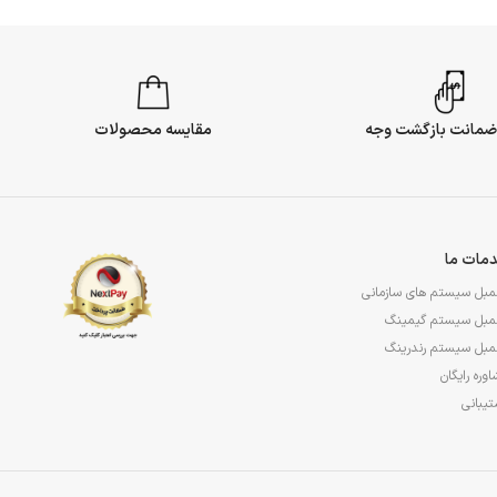
مقایسه محصولات
مات ما
مبل سیستم های سازمانی
مبل سیستم گیمینگ
مبل سیستم رندرینگ
وره رایگان
یبانی