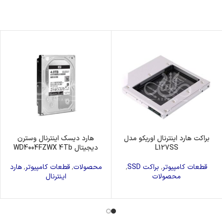
براکت هارد اینترنال اوریکو مدل
هارد دیسک اینترنال وسترن
L127SS
دیجیتال WD4004FZWX 4Tb
قطعات کامپیوتر
,
براکت SSD
,
محصولات
,
قطعات کامپیوتر
,
هارد
محصولات
اینترنال