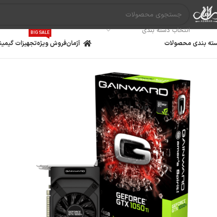
انتخاب دسته بندی
BIG SALE
ته بندی محصولات
آژمان
فروش ویژه
تجهیزات گیمین
مادربرد
پردازنده
کارت گ