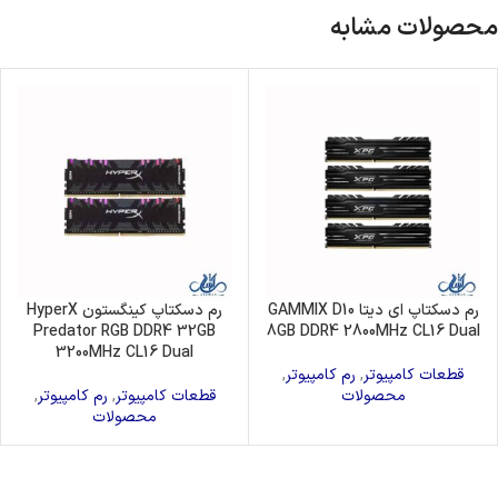
محصولات مشابه
رم دسکتاپ ای دیتا GAMMIX D10
رم دسکتاپ کینگستون HyperX
Predator RGB DDR4 32GB
8GB DDR4 2800MHz CL16 Dual
3200MHz CL16 Dual
قطعات کامپیوتر
,
رم کامپیوتر
,
محصولات
قطعات کامپیوتر
,
رم کامپیوتر
,
محصولات