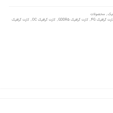
درایونوری
فیک
,
محصولات
ارت گرافیک 4G
,
کارت گرافیک GDDR5
,
کارت گرافیک OC
,
کارت گرافیک