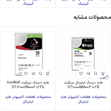
گیمینگ
گیمینگ
محصولات مشابه
هارد دیسک اینترنال سیگیت
هارد دیسک سیگیت IronWolf
ST12000VN0008 12Tb
ST10000NM0016 10TB
محصولات
,
قطعات کامپیوتر
,
هارد
محصولات
,
قطعات کامپیوتر
,
هارد
اینترنال
اینترنال