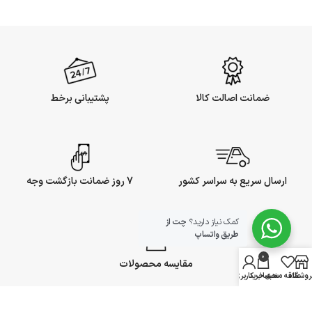
ضمانت اصالت کالا
پشتیبانی برخط
ارسال سریع به سراسر کشور
7 روز ضمانت بازگشت وجه
کمک نیاز دارید؟
چت از
طریق واتساپ
0
مقایسه محصولات
روشگاه
علاقه مندی
سبد خرید
حساب کاربری من