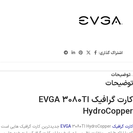
اشتراک گذاری:
توضیحات
توضیحات
کارت گرافیک EVGA 3080TI
HydroCopper
کارت گرافیک
EVGA
3080TI HydroCopper جدیدترین کارت گرافیک هایی است