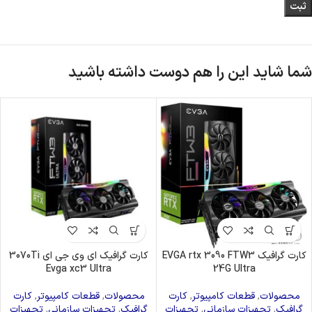
شما شاید این را هم دوست داشته باشید
کارت گرافیک EVGA rtx 3090 FTW3
کارت گرافیک ای وی جی ای 3070Ti
Evga xc3 Ultra
24G Ultra
محصولات
,
قطعات کامپیوتر
,
کارت
محصولات
,
قطعات کامپیوتر
,
کارت
گرافیک
,
تجهیزات سازمانی
,
تجهیزات
گرافیک
,
تجهیزات سازمانی
,
تجهیزات