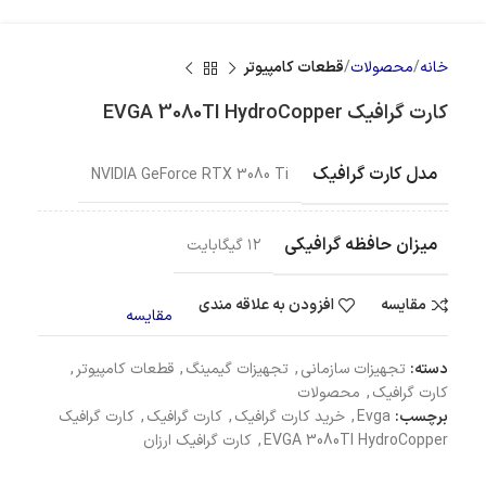
خانه
محصولات
قطعات کامپیوتر
کارت گرافیک EVGA 3080TI HydroCopper
مدل کارت گرافیک
NVIDIA GeForce RTX 3080 Ti
میزان حافظه گرافیکی
۱۲ گیگابایت
مقایسه
افزودن به علاقه مندی
مقایسه
دسته:
تجهیزات سازمانی
,
تجهیزات گیمینگ
,
قطعات کامپیوتر
,
کارت گرافیک
,
محصولات
برچسب:
Evga
,
خرید کارت گرافیک
,
کارت گرافیک
,
کارت گرافیک
EVGA 3080TI HydroCopper
,
کارت گرافیک ارزان