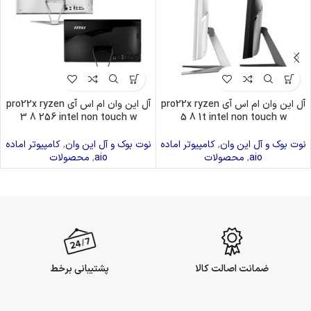
آل این وان ام اس آی pro22x ryzen
آل این وان ام اس آی pro22x ryzen
3 8 256 intel non touch w
5 8 1t intel non touch w
نوت بوک و آل این وان
,
کامپیوتر اماده
نوت بوک و آل این وان
,
کامپیوتر اماده
aio
,
محصولات
aio
,
محصولات
ضمانت اصالت کالا
پشتیبانی برخط