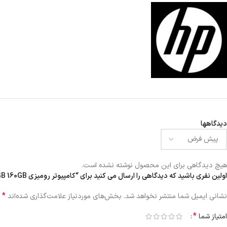
دیدگاهها
هیچ دیدگاهی برای این محصول نوشته نشده است.
اولین نفری باشید که دیدگاهی را ارسال می کنید برای “کامپیوتر رومیزی HP Compaq 6000 Pro E7500 2GB 160GB”
*
نشانی ایمیل شما منتشر نخواهد شد.
بخش‌های موردنیاز علامت‌گذاری شده‌اند
*
امتیاز شما