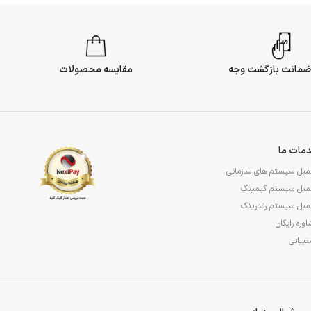
مقایسه محصولات
مات ما
مبل سیستم های سازمانی
مبل سیستم گیمینگ
مبل سیستم رندرینگ
وره رایگان
یبانی