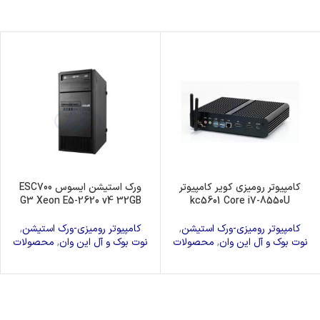
کامپیوتر رومیزی کویر کامپیوتر
ورک استیشن ایسوس ESC700
G3 Xeon E5-2620 v4 32GB
kc5601 Core i7-8550U
کامپیوتر رومیزی-ورک استیشن
,
کامپیوتر رومیزی-ورک استیشن
,
نوت بوک و آل این وان
,
محصولات
نوت بوک و آل این وان
,
محصولات