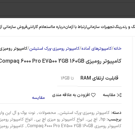
گ و رندرینگ
تجهیزات سازمانی
ارتباط با آژمان
درباره ما
استعلام گارانتی
فروش سازمانی آژ
خانه
کامپیوترهای آماده
کامپیوتر رومیزی-ورک استیشن
کامپیوتر رومیزی  Compaq 6000 Pro E7500 2GB 160GB
کامپیوتر رومیزی HP Compaq 6000 Pro E7500 2GB 160GB
قابلیت ارتقای RAM
تا 16GB
مقایسه
افزودن به علاقه مندی
مقایسه
دسته:
کامپیوتر رومیزی-ورک استیشن
,
محصولات
,
نوت بوک و آل این وا
برچسب:
hp
,
اچ پی
,
انواع کامپیوتر رو میزی اچ پی
,
انواع کامپیوتر رومیز
کامپیوتر رومیزی Compaq 6000 Pro E7500 2GB 160GB
,
کامپیوتر رومیز