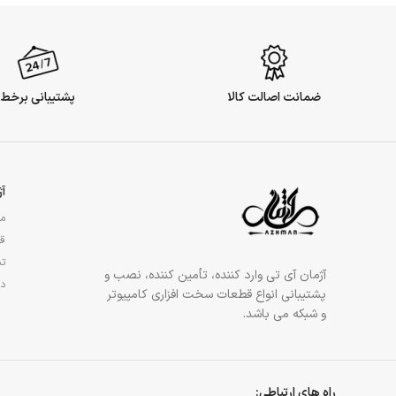
ضمانت اصالت کالا
پشتیبانی برخط
آ
مج
قو
تم
آژمان آی تی وارد کننده، تأمین کننده، نصب و
در
پشتیبانی انواع قطعات سخت افزاری کامپیوتر
و شبکه می باشد.
راه های ارتباطی: