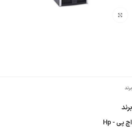
بزرگنمایی تصویر
برند
برند
اچ پی - Hp