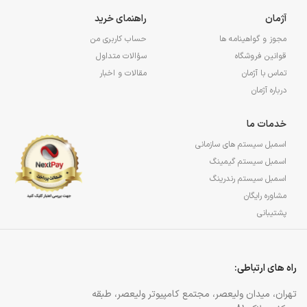
آژمان
راهنمای خرید
مجوز و گواهینامه ها
حساب کاربری من
قوانین فروشگاه
سؤالات متداول
تماس با آژمان
مقالات و اخبار
درباره آژمان
خدمات ما
اسمبل سیستم های سازمانی
اسمبل سیستم گیمینگ
اسمبل سیستم رندرینگ
مشاوره رایگان
پشتیبانی
راه های ارتباطی:
تهران، میدان ولیعصر، مجتمع کامپیوتر ولیعصر، طبقه