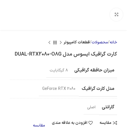
بزرگنمایی تصویر
خانه
محصولات
قطعات کامپیوتر
کارت گرافیک ایسوس مدل DUAL-RTX2080-O8G
میزان حافظه گرافیکی
۸ گیگابایت
مدل کارت گرافیک
GeForce RTX 2080
گارانتی
اصلی
مقایسه
افزودن به علاقه مندی
مقایسه