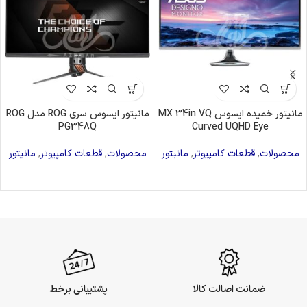
مانیتور خمیده ایسوس MX 34in VQ
مانیتور ایسوس سری ROG مدل ROG
PG348Q
Curved UQHD Eye
محصولات
,
قطعات کامپیوتر
,
مانیتور
محصولات
,
قطعات کامپیوتر
,
مانیتور
ضمانت اصالت کالا
پشتیبانی برخط