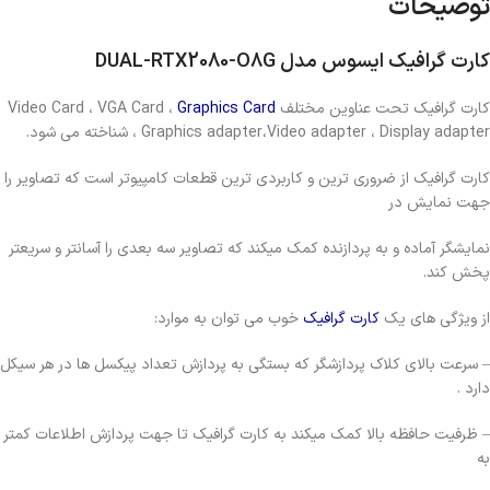
توضیحات
کارت گرافیک ایسوس مدل DUAL-RTX2080-O8G
کارت گرافیک تحت عناوین مختلف Video Card ، VGA Card ،
Graphics Card
، Graphics adapter،Video adapter ، Display adapter شناخته می شود.
کارت گرافیک از ضروری ترین و کاربردی ترین قطعات کامپیوتر است که تصاویر را
جهت نمایش در
نمایشگر آماده و به پردازنده کمک میکند که تصاویر سه بعدی را آسانتر و سریعتر
پخش کند.
از ویژگی های یک
کارت گرافیک
خوب می توان به موارد:
– سرعت بالای کلاک پردازشگر که بستگی به پردازش تعداد پیکسل ها در هر سیکل
دارد .
– ظرفیت حافظه بالا کمک میکند به کارت گرافیک تا جهت پردازش اطلاعات کمتر
به