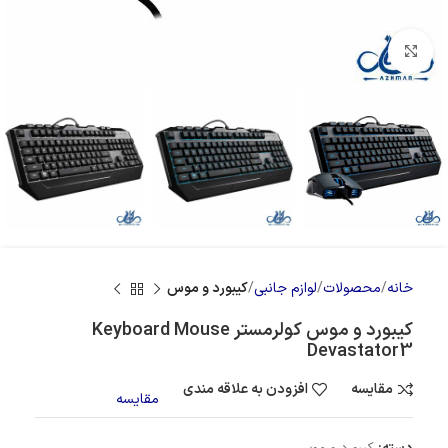
بزرگنمایی تصویر
خانه
محصولات
لوازم جانبی
کیبورد و موس
کیبورد و موس کولرمستر Keyboard Mouse
Devastator3
مقایسه
افزودن به علاقه مندی
مقایسه