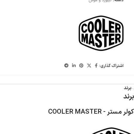
دسته:
کیبورد و موس
اشتراک گذاری:
برند
برند
کولر مستر - COOLER MASTER