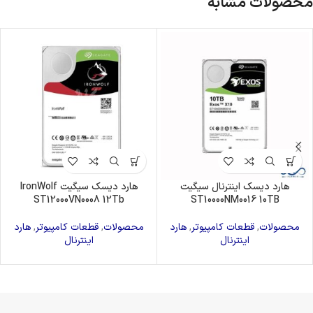
محصولات مشابه
هارد دیسک اینترنال سیگیت
هارد دیسک سیگیت IronWolf
ST12000VN0008 12Tb
ST10000NM0016 10TB
محصولات
,
قطعات کامپیوتر
,
هارد
محصولات
,
قطعات کامپیوتر
,
هارد
اینترنال
اینترنال