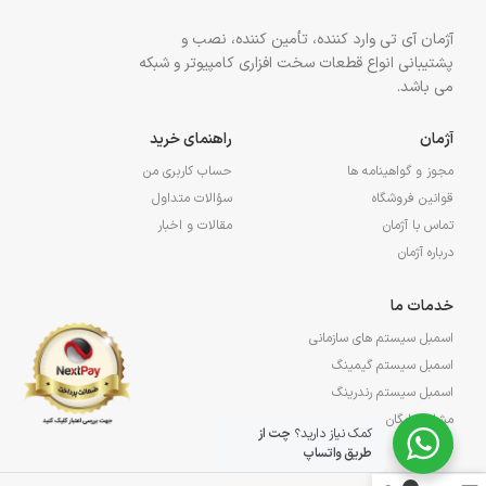
آژمان آی تی وارد کننده، تأمین کننده، نصب و
پشتیبانی انواع قطعات سخت افزاری کامپیوتر و شبکه
می باشد.
آژمان
راهنمای خرید
مجوز و گواهینامه ها
حساب کاربری من
قوانین فروشگاه
سؤالات متداول
تماس با آژمان
مقالات و اخبار
درباره آژمان
خدمات ما
اسمبل سیستم های سازمانی
اسمبل سیستم گیمینگ
اسمبل سیستم رندرینگ
مشاوره رایگان
کمک نیاز دارید؟
چت از
پشتیبانی
طریق واتساپ