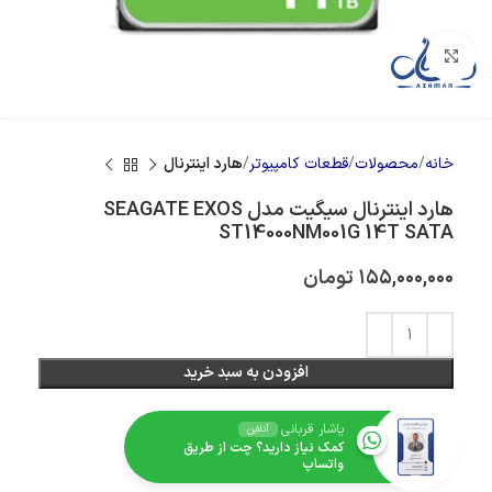
بزرگنمایی تصویر
خانه
محصولات
قطعات کامپیوتر
هارد اینترنال
هارد اینترنال سیگیت مدل SEAGATE EXOS
ST14000NM001G 14T SATA
۱۵۵,۰۰۰,۰۰۰
تومان
افزودن به سبد خرید
یاشار قربانی
آنلاین
کمک نیاز دارید؟ چت از طریق
واتساپ