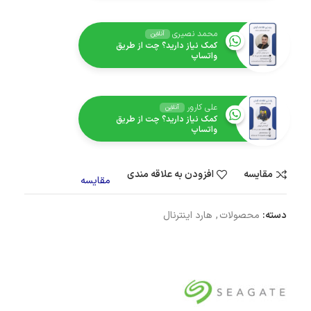
محمد نصیری
آنلاین
کمک نیاز دارید؟ چت از طریق
واتساپ
علی کارور
آنلاین
کمک نیاز دارید؟ چت از طریق
واتساپ
مقایسه
افزودن به علاقه مندی
مقایسه
دسته:
محصولات
,
هارد اینترنال