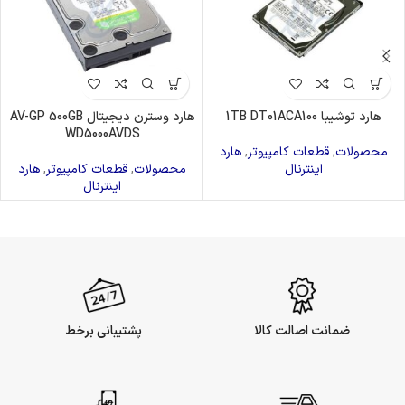
هارد توشیبا 1TB DT01ACA100
هارد وسترن دیجیتال AV-GP 500GB
WD5000AVDS
محصولات
,
قطعات کامپیوتر
,
هارد
اینترنال
محصولات
,
قطعات کامپیوتر
,
هارد
اینترنال
ضمانت اصالت کالا
پشتیبانی برخط