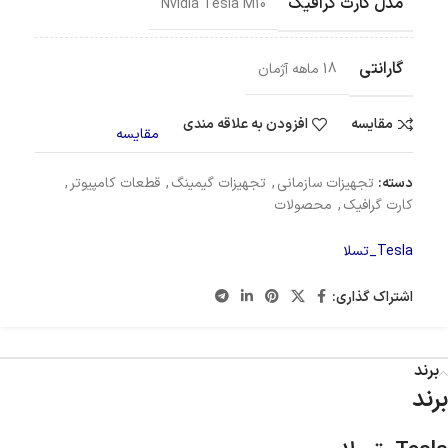
مدل کارت گرافیک
Nvidia Tesla M10
گارانتی
18 ماهه آژمان
مقایسه
افزودن به علاقه مندی
مقایسه
دسته:
تجهیزات سازمانی
,
تجهیزات گیمینگ
,
قطعات کامپیوتر
,
کارت گرافیک
,
محصولات
Tesla_تسلا
اشتراک گذاری:
برند
برند