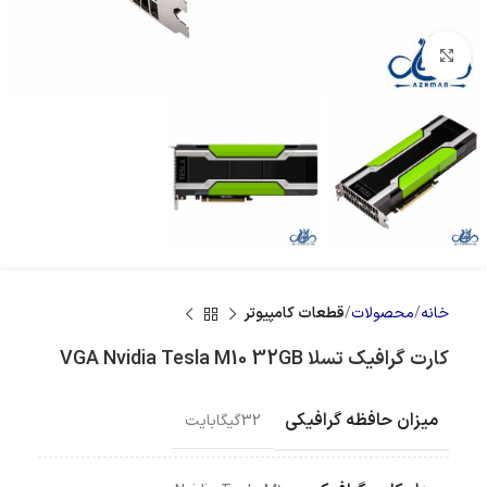
بزرگنمایی تصویر
خانه
محصولات
قطعات کامپیوتر
کارت گرافیک تسلا VGA Nvidia Tesla M10 32GB
میزان حافظه گرافیکی
32گیگابایت