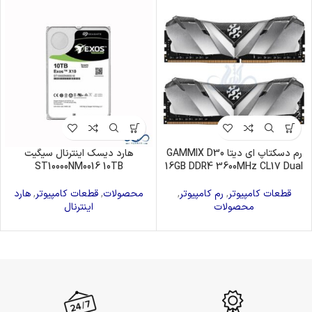
رم دسکتاپ ای دیتا GAMMIX D30
هارد دیسک اینترنال سیگیت
ST10000NM0016 10TB
16GB DDR4 3600MHz CL17 Dual
قطعات کامپیوتر
,
رم کامپیوتر
,
محصولات
,
قطعات کامپیوتر
,
هارد
محصولات
اینترنال