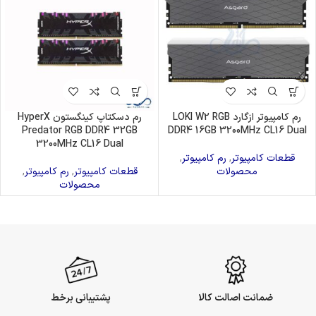
رم کامپیوتر ازگارد LOKI W2 RGB
رم دسکتاپ کینگستون HyperX
Predator RGB DDR4 32GB
DDR4 16GB 3200MHz CL16 Dual
3200MHz CL16 Dual
قطعات کامپیوتر
,
رم کامپیوتر
,
محصولات
قطعات کامپیوتر
,
رم کامپیوتر
,
محصولات
ضمانت اصالت کالا
پشتیبانی برخط