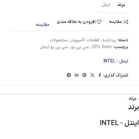
برند
اینتل
مقایسه
افزودن به علاقه مندی
مقایسه
دسته:
پردازنده
,
قطعات کامپیوتر
,
محصولات
برچسب:
CPU Xeon
,
سی پی یو
,
سی پی یو اینتل
اینتل - INTEL
اشتراک گذاری:
برند
برند
اینتل - INTEL