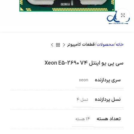
بزرگنمایی تصویر
خانه
محصولات
قطعات کامپیوتر
سی پی یو اینتل Xeon E5-2690 V4
سری پردازنده
xeon
نسل پردازنده
نسل ۴
تعداد هسته
14 هسته