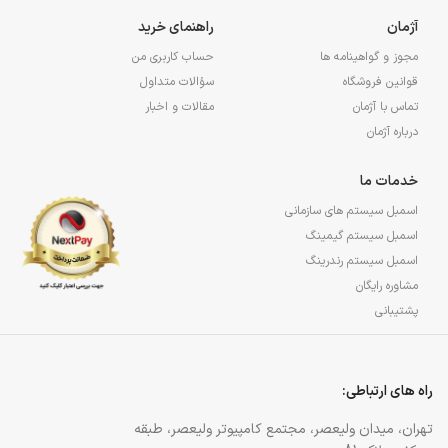
آژمان
راهنمای خرید
مجوز و گواهینامه ها
حساب کاربری من
قوانین فروشگاه
سؤالات متداول
تماس با آژمان
مقالات و اخبار
درباره آژمان
خدمات ما
اسمبل سیستم های سازمانی
اسمبل سیستم گیمینگ
اسمبل سیستم رندرینگ
مشاوره رایگان
پشتیبانی
راه های ارتباطی:
تهران، میدان ولیعصر، مجتمع کامپیوتر ولیعصر، طبقه