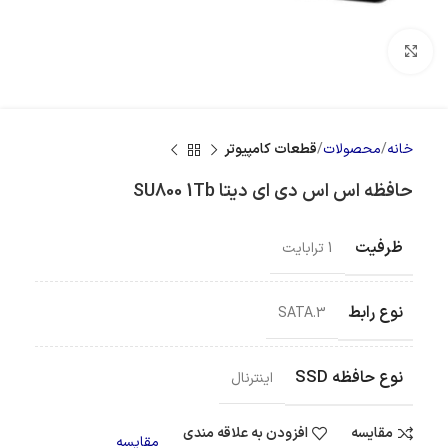
بزرگنمایی تصویر
خانه
محصولات
قطعات کامپیوتر
حافظه اس اس دی ای دیتا SU800 1Tb
ظرفیت
1 ترابایت
نوع رابط
SATA.3
نوع حافظه SSD
اینترنال
مقایسه
افزودن به علاقه مندی
مقایسه