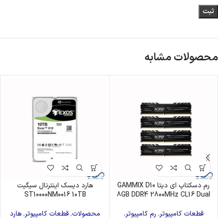
محصولات مشابه
رم دسکتاپ ای دیتا GAMMIX D10
هارد دیسک اینترنال سیگیت
ST10000NM0016 10TB
8GB DDR4 2800MHz CL16 Dual
قطعات کامپیوتر
,
رم کامپیوتر
,
محصولات
,
قطعات کامپیوتر
,
هارد