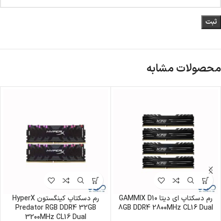
محصولات مشابه
رم دسکتاپ ای دیتا GAMMIX D10
رم دسکتاپ کینگستون HyperX
Predator RGB DDR4 32GB
8GB DDR4 2800MHz CL16 Dual
3200MHz CL16 Dual