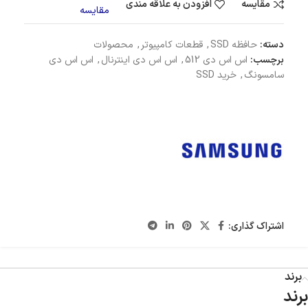
مقایسه
افزودن به علاقه مندی
مقایسه
دسته:
حافظه SSD
,
قطعات کامپیوتر
,
محصولات
برچسب:
اس اس دی 512
,
اس اس دی اینترنال
,
اس اس دی
سامسونگ
,
خرید SSD
اشتراک گذاری:
برند
برند