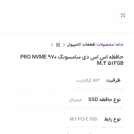
بزرگنمایی تصویر
خانه
محصولات
قطعات کامپیوتر
حافظه اس اس دی سامسونگ 970 PRO NVME
M.2 512GB
ظرفیت
512 گیگابایت
نوع حافظه SSD
اینترنال
نوع رابط
M.2 PCI-E SSD