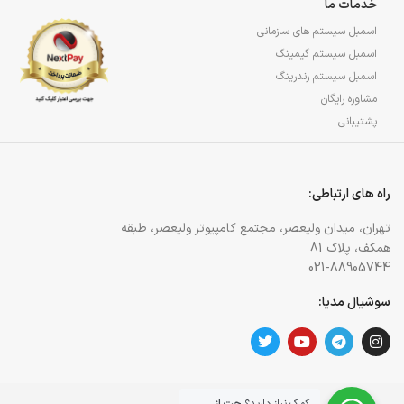
خدمات ما
اسمبل سیستم های سازمانی
اسمبل سیستم گیمینگ
اسمبل سیستم رندرینگ
مشاوره رایگان
پشتیبانی
راه های ارتباطی:
تهران، میدان ولیعصر، مجتمع کامپیوتر ولیعصر، طبقه
همکف، پلاک 81
021-88905744
سوشیال مدیا: