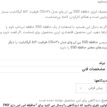
به‌علاوه
مصرف انرژی حافظه
SSD
پی ان وای مدل
CS1030
ظرفیت
512
گیگابایت بسیار
پایین است و هنگام کارکردن کاملا بی‌صداست.
اگر به‌ دنبال این هستید با استفاده از یک حافظه
SSD
حافظه لپ‌تاپ خود را
ارتقا دهید، این محصول اقتصادی‌ ترین محصول برای شماست. اگر قصد خرید و
بررسی
حافظه
SSD
پی ان وای مدل
CS1030
ظرفیت
512
گیگابایت
یا
دیگر
برندهای معتبر حافظه SSD
را دارید
برند
مشخصات فنی
دیدگاهها
هیچ دیدگاهی برای این محصول نوشته نشده است.
اولین نفری باشید که دیدگاهی را ارسال می کنید برای “حافظه اس اس دی PNY