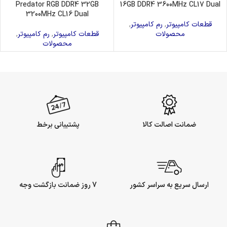
Predator RGB DDR4 32GB
16GB DDR4 3600MHz CL17 Dual
3200MHz CL16 Dual
قطعات کامپیوتر
,
رم کامپیوتر
,
محصولات
قطعات کامپیوتر
,
رم کامپیوتر
,
محصولات
ضمانت اصالت کالا
پشتیبانی برخط
ارسال سریع به سراسر کشور
7 روز ضمانت بازگشت وجه