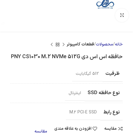
بزرگنمایی تصویر
خانه
محصولات
قطعات کامپیوتر
حافظه اس اس دی PNY CS1030 M.2 NVMe 512G
ظرفیت
512 گیگابایت
نوع حافظه SSD
اینترنال
نوع رابط
M.2 PCI-E SSD
مقایسه
افزودن به علاقه مندی
مقایسه