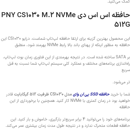
کمک می‌کنید.
حافظه اس اس دی PNY CS1030 M.2 NVMe
512G
این محصول بهترین گزینه برای ارتقا حافظه لپ‌تاپ شماست. درایو
CS1030
این
حافظه به منظور اینکه از پهنای باند بالا رابط
NVMe
بهرمند شود، منطبق
بر
SATA
ساخته شده‌ است. در نتیجه بهرمندی از این فناوری زمان بوت لپ‌تاپ،
راه‌اندازی برنامه‌های مختلف و عملکرد کلی سیستم لپ‌تاپ شما نسبت به قبل
سریع‌
تر می‌شود.
شما با خرید
حافظه
SSD
پی ان وای
مدل
CS1030
ظرفیت
512
گیگابایت
قادر
خواهید بود در زمان کمتری با
NVMe
کار کنید. همچنین با برخورداری از این
حافظه
برنامه‌های خود را می‌توانید 4 برابر سریع‌تر بارگیری، خاموش و بار کنید. این
حافظه قطعات متحرک ندارد و در نتیجه طول مدت زمان بیشتری عمر می‌کند.