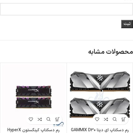
محصولات مشابه
رم دسکتاپ ای دیتا GAMMIX D30
رم دسکتاپ کینگستون HyperX