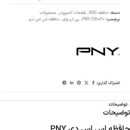
دسته:
حافظه SSD
,
قطعات کامپیوتر
,
محصولات
برچسب:
PNY CS1030
,
پی ان وای
,
حافظه اس اس دی
اشتراک گذاری:
توضیحات
توضیحات
حافظه اس اس دی PNY