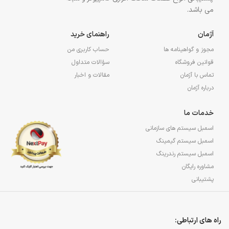
می باشد.
آژمان
راهنمای خرید
مجوز و گواهینامه ها
حساب کاربری من
قوانین فروشگاه
سؤالات متداول
تماس با آژمان
مقالات و اخبار
درباره آژمان
خدمات ما
اسمبل سیستم های سازمانی
اسمبل سیستم گیمینگ
اسمبل سیستم رندرینگ
مشاوره رایگان
پشتیبانی
راه های ارتباطی: