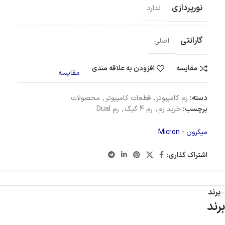
نورپردازی
ندارد
گارانتی
اصلی
مقایسه
افزودن به علاقه مندی
مقایسه
دسته:
رم کامپیوتر
,
قطعات کامپیوتر
,
محصولات
برچسب:
خرید رم
,
رم 4 گیگ
,
رم Dual
میکرون - Micron
اشتراک گذاری:
برند
برند