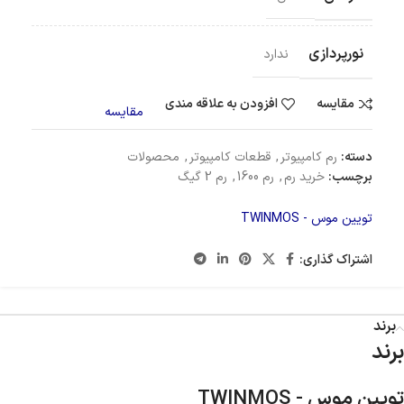
نورپردازی
ندارد
مقایسه
افزودن به علاقه مندی
مقایسه
دسته:
رم کامپیوتر
,
قطعات کامپیوتر
,
محصولات
برچسب:
خرید رم
,
رم 1600
,
رم 2 گیگ
تویین موس - TWINMOS
اشتراک گذاری:
برند
برند
تویین موس - TWINMOS