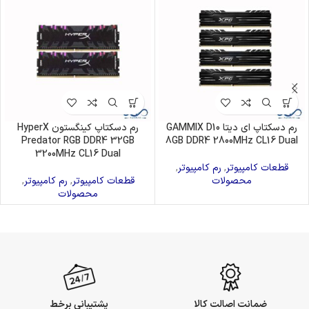
رم دسکتاپ ای دیتا GAMMIX D10
رم دسکتاپ کینگستون HyperX
Predator RGB DDR4 32GB
8GB DDR4 2800MHz CL16 Dual
3200MHz CL16 Dual
قطعات کامپیوتر
,
رم کامپیوتر
,
محصولات
قطعات کامپیوتر
,
رم کامپیوتر
,
محصولات
ضمانت اصالت کالا
پشتیبانی برخط