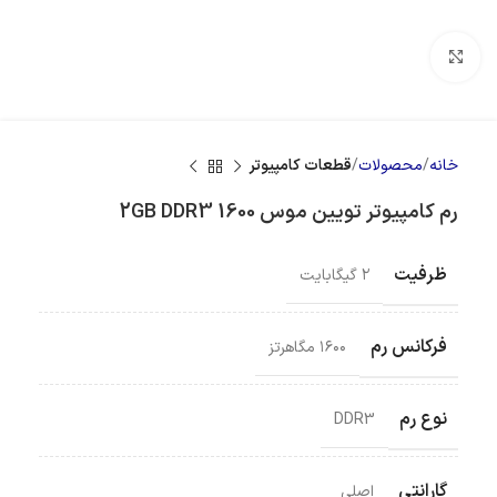
بزرگنمایی تصویر
خانه
محصولات
قطعات کامپیوتر
رم کامپیوتر تویین موس 2GB DDR3 1600
ظرفیت
۲ گیگابایت
فرکانس رم
۱۶۰۰ مگاهرتز
نوع رم
DDR3
گارانتی
اصلی