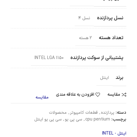
نسل پردازنده
نسل ۴
تعداد هسته
2 هسته
پشتیبانی از سوکت پردازنده
INTEL LGA 1150
برند
اینتل
مقایسه
افزودن به علاقه مندی
مقایسه
دسته:
پردازنده
,
قطعات کامپیوتر
,
محصولات
برچسب:
cpu pentium
,
سی پی یو
,
سی پی یو اینتل
اینتل - INTEL