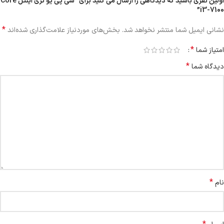
اولین نفری باشید که دیدگاهی را ارسال می کنید برای “سی پی یو تری اینتل Core
i3-7100”
*
نشانی ایمیل شما منتشر نخواهد شد.
بخش‌های موردنیاز علامت‌گذاری شده‌اند
*
امتیاز شما
*
دیدگاه شما
*
نام