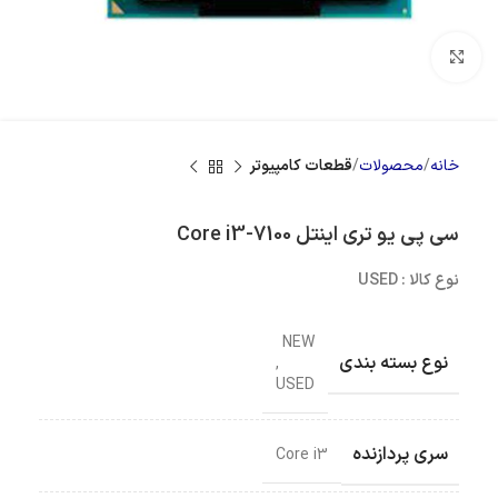
بزرگنمایی تصویر
خانه
محصولات
قطعات کامپیوتر
سی پی یو تری اینتل Core i3-7100
نوع کالا : USED
NEW
نوع بسته بندی
,
USED
سری پردازنده
Core i3