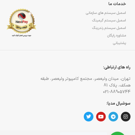
خدمات ما
اسمبل سیستم های سازمانی
اسمبل سیستم گیمینگ
اسمبل سیستم رندرینگ
مشاوره رایگان
پشتیبانی
راه های ارتباطی:
تهران، میدان ولیعصر، مجتمع کامپیوتر ولیعصر، طبقه
همکف، پلاک 81
021-88905744
سوشیال مدیا: