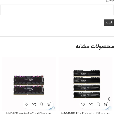
*
ایمیل
محصولات مشابه
رم دسکتاپ ای دیتا GAMMIX D10
رم دسکتاپ کینگستون HyperX