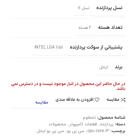
نسل پردازنده
نسل ۷
تعداد هسته
2 هسته
پشتیبانی از سوکت پردازنده
INTEL LGA 1151
برند
اینتل
در حال حاضر این محصول در انبار موجود نیست و در دسترس نمی
باشد.
مقایسه
افزودن به علاقه مندی
مقایسه
شناسه محصول:
نامعلوم
دسته:
پردازنده
,
قطعات کامپیوتر
,
محصولات
برچسب:
cpu core i3
,
سی پی یو
,
سی پی یو اینتل