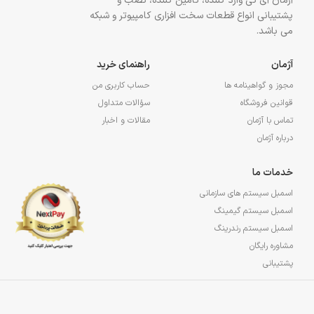
آژمان آی تی وارد کننده، تأمین کننده، نصب و
پشتیبانی انواع قطعات سخت افزاری کامپیوتر و شبکه
می باشد.
آژمان
راهنمای خرید
مجوز و گواهینامه ها
حساب کاربری من
قوانین فروشگاه
سؤالات متداول
تماس با آژمان
مقالات و اخبار
درباره آژمان
خدمات ما
اسمبل سیستم های سازمانی
اسمبل سیستم گیمینگ
اسمبل سیستم رندرینگ
مشاوره رایگان
پشتیبانی