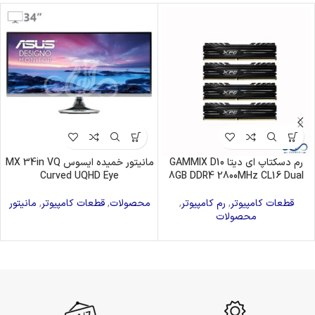
رم دسکتاپ ای دیتا GAMMIX D10
مانیتور خمیده ایسوس MX 34in VQ
Curved UQHD Eye
8GB DDR4 2800MHz CL16 Dual
قطعات کامپیوتر
,
رم کامپیوتر
,
محصولات
,
قطعات کامپیوتر
,
مانیتور
محصولات