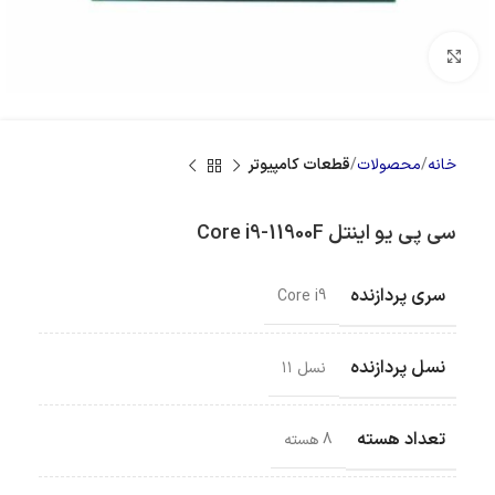
بزرگنمایی تصویر
خانه
محصولات
قطعات کامپیوتر
سی پی یو اینتل Core i9-11900F
سری پردازنده
Core i9
نسل پردازنده
نسل ۱۱
تعداد هسته
8 هسته