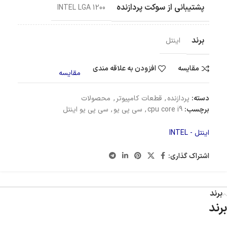
پشتیبانی از سوکت پردازنده
INTEL LGA 1200
برند
اینتل
مقایسه
افزودن به علاقه مندی
مقایسه
دسته:
پردازنده
,
قطعات کامپیوتر
,
محصولات
برچسب:
cpu core i9
,
سی پی یو
,
سی پی یو اینتل
اینتل - INTEL
اشتراک گذاری:
برند
برند