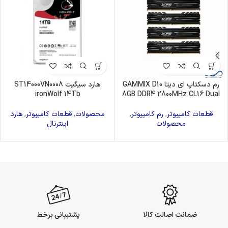
رم دسکتاپ ای دیتا GAMMIX D10
هارد سیگیت ST14000VN0008
ironWolf 14Tb
8GB DDR4 2800MHz CL16 Dual
قطعات کامپیوتر
,
رم کامپیوتر
,
محصولات
,
قطعات کامپیوتر
,
هارد
محصولات
اینترنال
ضمانت اصالت کالا
پشتیبانی برخط