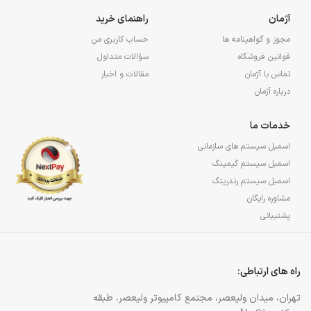
آژمان
راهنمای خرید
مجوز و گواهینامه ها
حساب کاربری من
قوانین فروشگاه
سؤالات متداول
تماس با آژمان
مقالات و اخبار
درباره آژمان
خدمات ما
اسمبل سیستم های سازمانی
اسمبل سیستم گیمینگ
اسمبل سیستم رندرینگ
مشاوره رایگان
پشتیبانی
راه های ارتباطی:
تهران، میدان ولیعصر، مجتمع کامپیوتر ولیعصر، طبقه