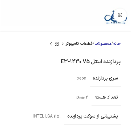
بزرگنمایی تصویر
خانه
محصولات
قطعات کامپیوتر
پردازنده اینتل E3-1230 V5
سری پردازنده
xeon
تعداد هسته
2 هسته
پشتیبانی از سوکت پردازنده
INTEL LGA 1151