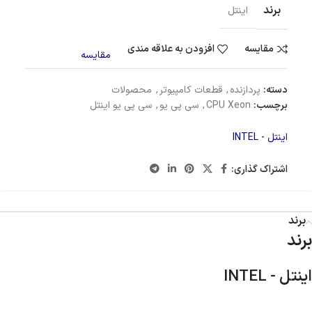
برند
اینتل
مقایسه
افزودن به علاقه مندی
مقایسه
دسته:
پردازنده
,
قطعات کامپیوتر
,
محصولات
برچسب:
CPU Xeon
,
سی پی یو
,
سی پی یو اینتل
اینتل - INTEL
اشتراک گذاری:
برند
برند
اینتل - INTEL