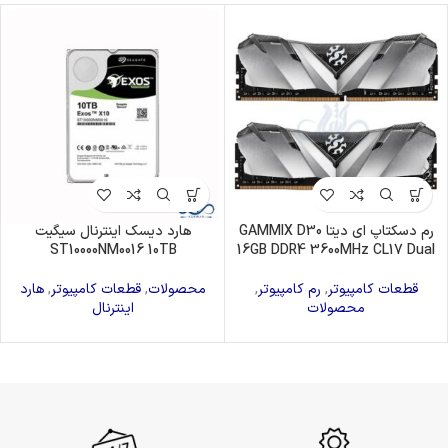
رم دسکتاپ ای دیتا GAMMIX D30
هارد دیسک اینترنال سیگیت
ST10000NM0016 10TB
16GB DDR4 3600MHz CL17 Dual
قطعات کامپیوتر
,
رم کامپیوتر
,
محصولات
,
قطعات کامپیوتر
,
هارد
محصولات
اینترنال