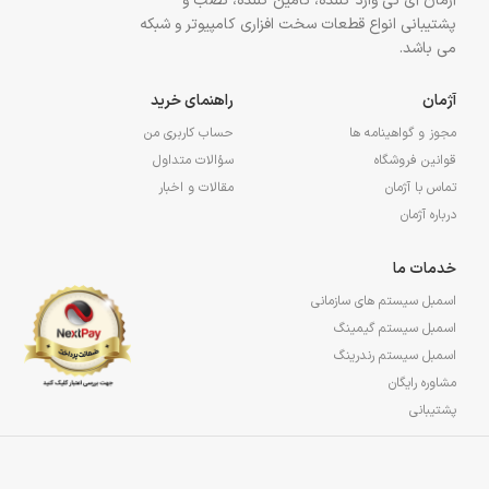
آژمان آی تی وارد کننده، تأمین کننده، نصب و
پشتیبانی انواع قطعات سخت افزاری کامپیوتر و شبکه
می باشد.
آژمان
راهنمای خرید
مجوز و گواهینامه ها
حساب کاربری من
قوانین فروشگاه
سؤالات متداول
تماس با آژمان
مقالات و اخبار
درباره آژمان
خدمات ما
اسمبل سیستم های سازمانی
اسمبل سیستم گیمینگ
اسمبل سیستم رندرینگ
مشاوره رایگان
پشتیبانی