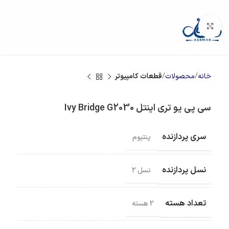
بزرگنمایی تصویر
خانه
محصولات
قطعات کامپیوتر
سی پی یو تری اینتل Ivy Bridge G2030
سری پردازنده
پنتیوم
نسل پردازنده
نسل ۲
تعداد هسته
2 هسته