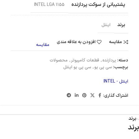
پشتیبانی از سوکت پردازنده
INTEL LGA 1155
برند
اینتل
مقایسه
افزودن به علاقه مندی
مقایسه
دسته:
پردازنده
,
قطعات کامپیوتر
,
محصولات
برچسب:
سی پی یو
,
سی پی یو اینتل
اینتل - INTEL
اشتراک گذاری:
برند
برند