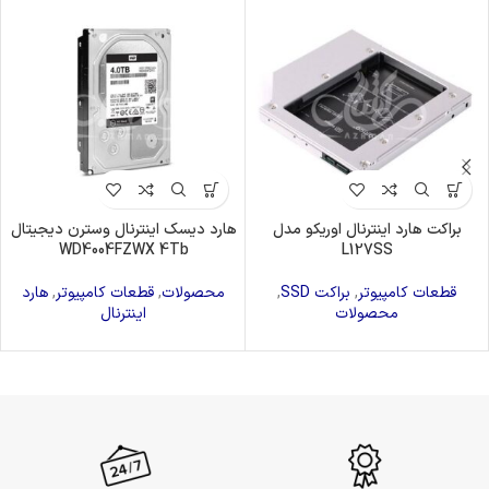
براکت هارد اینترنال اوریکو مدل
هارد دیسک اینترنال وسترن دیجیتال
WD4004FZWX 4Tb
L127SS
قطعات کامپیوتر
,
براکت SSD
,
محصولات
,
قطعات کامپیوتر
,
هارد
محصولات
اینترنال