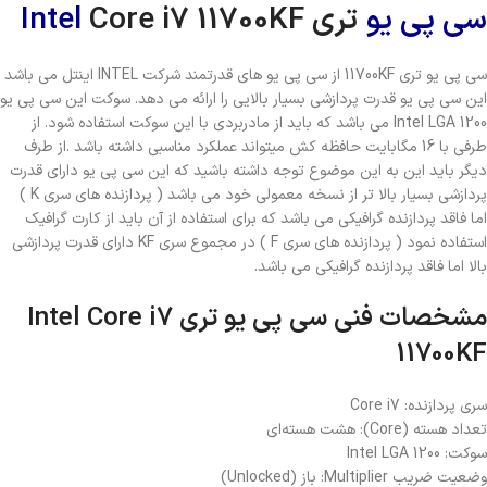
سی پی یو
تری
Core i7 11700KF
Intel
سی پی یو تری 11700KF از سی پی یو های قدرتمند شرکت INTEL اینتل می باشد
این سی پی یو قدرت پردازشی بسیار بالایی را ارائه می دهد. سوکت این سی پی یو
Intel LGA 1200 می باشد که باید از مادربردی با این سوکت استفاده شود. از
طرفی با 16 مگابایت حافظه کش میتواند عملکرد مناسبی داشته باشد .از طرف
دیگر باید این به این موضوع توجه داشته باشید که این سی پی یو دارای قدرت
پردازشی بسیار بالا تر از نسخه معمولی خود می باشد ( پردازنده های سری K )
اما فاقد پردازنده گرافیکی می باشد که برای استفاده از آن باید از کارت گرافیک
استفاده نمود ( پردازنده های سری F ) در مجموع سری KF دارای قدرت پردازشی
بالا اما فاقد پردازنده گرافیکی می باشد.
مشخصات فنی سی پی یو تری Intel Core i7
11700KF
سری پردازنده: Core i7
تعداد هسته (Core): هشت هسته‌ای
سوکت: Intel LGA 1200
وضعیت ضریب Multiplier: باز (Unlocked)