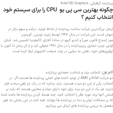
پردازنده گرافیکی: Intel HD Graphics
چگونه بهترین سی پی یو CPU را برای سیستم خود
انتخاب کنیم ؟
اینتل بزرگ‌ترین شرکت ساخت پردازنده از لحاظ تولید، درآمد و سهم بازار در
جهان است. این شرکت در سال ۱۹۶۸ توسط رابرت نویس، گوردون
مور (مبدع قانون مور) و اندرو گروو در سانتا کلارای کالیفرنیا تاسیس شد. اینتل
اولین چیپ تجاری ریزپردازنده را در سال ۱۹۷۱ معرفی کرد و از آن زمان تا کنون با
نوآوری‌های خود، نقش به سزایی در رشد صنعت کامپیوتر ایفا کرده است.
گام اول
: انتخاب برند و شناخت معماری پردازنده
دو شرکت Intel و AMD از تولید کننده های اصلی پردازنده ها هستند.اگر در
انتخاب یکی از این دو مردد هستید، باید بدانید که در یک دو راهی سخت قرار
دارید. هر یک از این دو برند برای خود دارای مزایا و معایبی هستند که باید بر
اساس آنها برند مورد نظر را انتخاب کنید. چند هسته کردن پردازنده ها باعث شده
که بر مشکلات توان و دما در پردازنده ها بتوانند غلبه کنند.در این بخش به طور
مفصل به بررسی پردازنده های اینتل می پردازیم