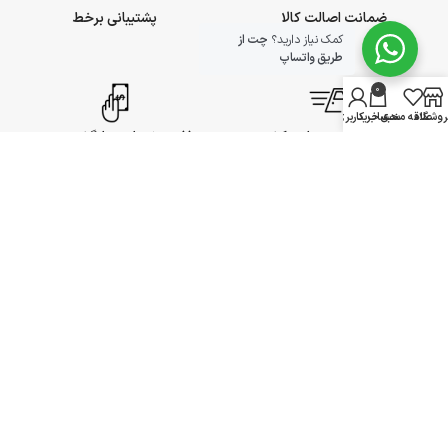
ضمانت اصالت کالا
پشتیبانی برخط
کمک نیاز دارید؟
چت از
طریق واتساپ
0
روشگاه
علاقه مندی
سبد خرید
حساب کاربری من
ارسال سریع به سراسر کشور
7 روز ضمانت بازگشت وجه
مقایسه محصولات
آژمان آی تی وارد کننده، تأمین کننده، نصب و