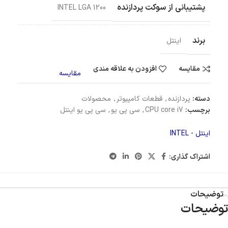
پشتیبانی از سوکت پردازنده
INTEL LGA 1200
برند
اینتل
مقایسه
افزودن به علاقه مندی
مقایسه
دسته:
پردازنده
,
قطعات کامپیوتر
,
محصولات
برچسب:
CPU core i7
,
سی پی یو
,
سی پی یو اینتل
اینتل - INTEL
اشتراک گذاری:
توضیحات
توضیحات