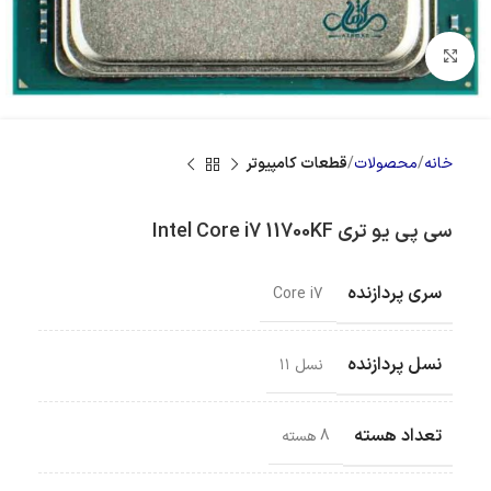
بزرگنمایی تصویر
خانه
محصولات
قطعات کامپیوتر
سی پی یو تری Intel Core i7 11700KF
سری پردازنده
Core i7
نسل پردازنده
نسل ۱۱
تعداد هسته
8 هسته