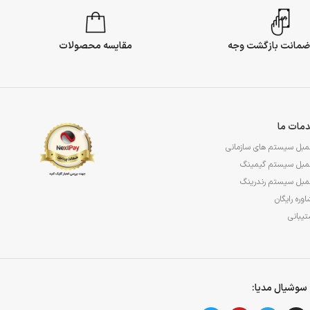
مقایسه محصولات
مات ما
مبل سیستم های سازمانی
مبل سیستم گیمینگ
مبل سیستم رندرینگ
وره رایگان
یبانی
سوشیال مدیا: