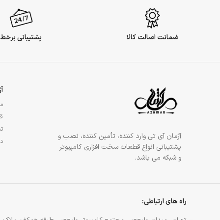
ضمانت اصالت کالا
پشتیبانی برخط
آ
مج
قو
تم
آژمان آی تی وارد کننده، تأمین کننده، نصب و
در
پشتیبانی انواع قطعات سخت افزاری کامپیوتر
و شبکه می باشد.
راه های ارتباطی: