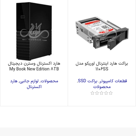
براکت هارد اینترنال اوریکو مدل
هارد اکسترنال وسترن دیجیتال
My Book New Edition 8TB
1106SS
قطعات کامپیوتر
,
براکت SSD
,
محصولات
,
لوازم جانبی
,
هارد
محصولات
اکسترنال