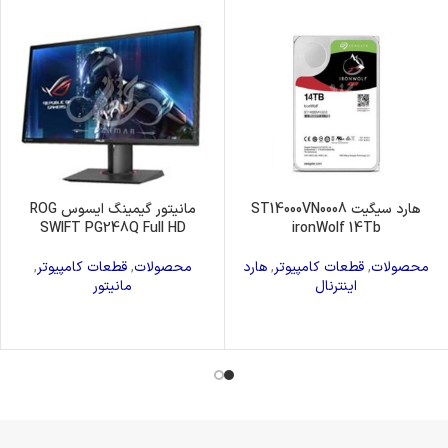
هارد سیگیت ST14000VN0008
مانیتور گیمینگ ایسوس ROG
SWIFT PG248Q Full HD
ironWolf 14Tb
محصولات
,
قطعات کامپیوتر
,
هارد
محصولات
,
قطعات کامپیوتر
,
اینترنال
مانیتور