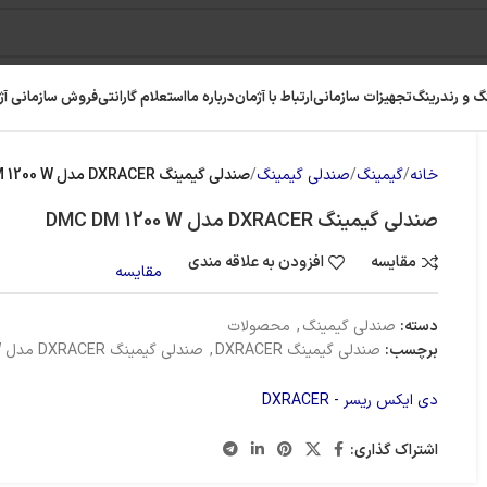
گ و رندرینگ
تجهیزات سازمانی
ارتباط با آژمان
درباره ما
استعلام گارانتی
فروش سازمانی آژ
خانه
گیمینگ
صندلی گیمینگ
صندلی گیمینگ DXRACER مدل DMC DM 1200 W
صندلی گیمینگ DXRACER مدل DMC DM 1200 W
مقایسه
افزودن به علاقه مندی
مقایسه
دسته:
صندلی گیمینگ
,
محصولات
برچسب:
صندلی گیمینگ DXRACER
,
صندلی گیمینگ DXRACER مدل DMC DM 1200 W
دی ایکس ریسر - DXRACER
رافیک
رم کامپیوتر
حافظه SSD
اشتراک گذاری: