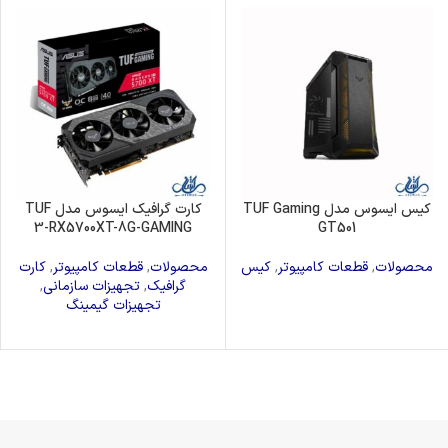
کیس ایسوس مدل TUF Gaming
کارت گرافیک ایسوس مدل TUF
3-RX5700XT-8G-GAMING
GT501
محصولات
,
قطعات کامپیوتر
,
کیس
محصولات
,
قطعات کامپیوتر
,
کارت
گرافیک
,
تجهیزات سازمانی
,
تجهیزات گیمینگ