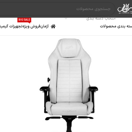
انتخاب دسته بندی
BIG SALE
ته بندی محصولات
آژمان
فروش ویژه
تجهیزات گیمین
مادربرد
پردازنده
کارت گ