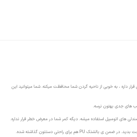
درایونوری
کشویی قرار داره ، به خوبی از ناحیه گردن شما محافظت میکنه. شما میتوانید این
یب های جدی بهتون نرسه.
دلی های اتومبیل استفاده میشه. دیگه کمر شما در معرض خطر قرار نداره.