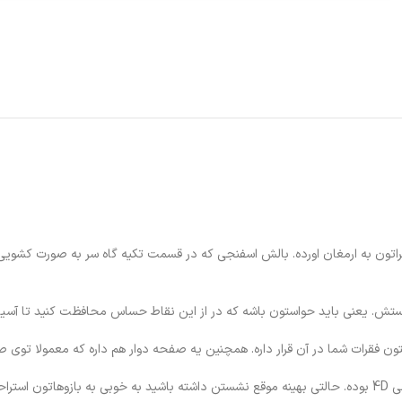
دا
مانیتور
فن پردازنده
وده و ایمنی رو براتون به ارمغان اورده. بالش اسفنجی که در قسمت تکیه گاه سر به صورت 
 هستش. یعنی باید حواستون باشه که در از این نقاط حساس محافظت کنید تا آس
 فقرات شما در آن قرار داره. همچنین یه صفحه دوار هم داره که معمولا توی صن