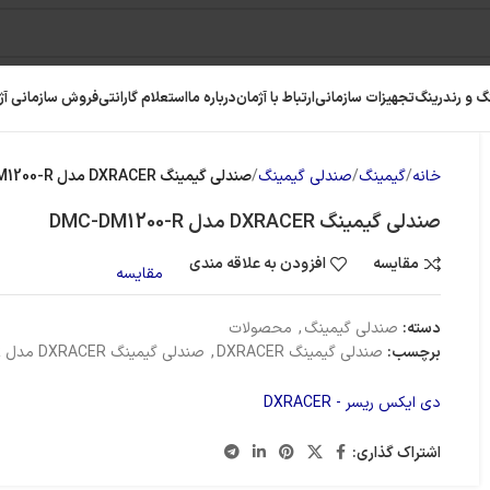
گ و رندرینگ
تجهیزات سازمانی
ارتباط با آژمان
درباره ما
استعلام گارانتی
فروش سازمانی آژ
خانه
گیمینگ
صندلی گیمینگ
صندلی گیمینگ DXRACER مدل DMC-DM1200-R
صندلی گیمینگ DXRACER مدل DMC-DM1200-R
مقایسه
افزودن به علاقه مندی
مقایسه
دسته:
صندلی گیمینگ
,
محصولات
برچسب:
صندلی گیمینگ DXRACER
,
صندلی گیمینگ DXRACER مدل DMC-DM1200-R
دی ایکس ریسر - DXRACER
رافیک
رم کامپیوتر
حافظه SSD
اشتراک گذاری: