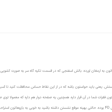
دا
مانیتور
فن پردازنده
ه و ایمنی رو براتون به ارمغان اورده. بالش اسفنجی که در قسمت تکیه گاه سر به صورت ک
 هستش. یعنی باید حواستون باشه که در از این نقاط حساس محافظت کنید تا آس
 فقرات شما در آن قرار داره. همچنین یه صفحه دوار هم داره که معمولا توی صن