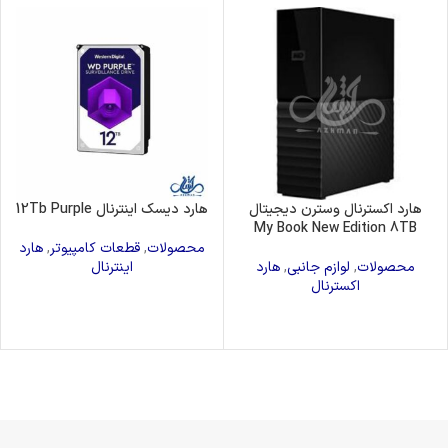
هارد اکسترنال وسترن دیجیتال
هارد دیسک اینترنال 12Tb Purple
My Book New Edition 8TB
محصولات
,
قطعات کامپیوتر
,
هارد
محصولات
,
لوازم جانبی
,
هارد
اینترنال
اکسترنال