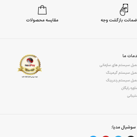
مقایسه محصولات
مات ما
مبل سیستم های سازمانی
مبل سیستم گیمینگ
مبل سیستم رندرینگ
وره رایگان
یبانی
سوشیال مدیا: