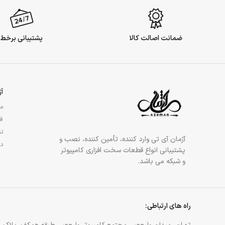
ضمانت اصالت کالا
پشتیبانی برخط
آ
مج
قو
تم
آژمان آی تی وارد کننده، تأمین کننده، نصب و
در
پشتیبانی انواع قطعات سخت افزاری کامپیوتر
و شبکه می باشد.
راه های ارتباطی: