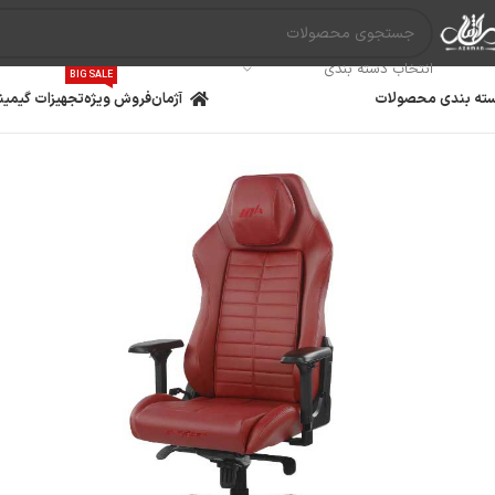
انتخاب دسته بندی
BIG SALE
ته بندی محصولات
آژمان
فروش ویژه
تجهیزات گیمین
مادربرد
پردازنده
کارت گ