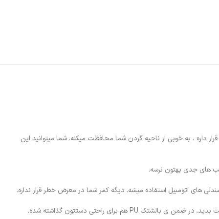
درایونوری
شویی قرار داره ، به خوبی از ناحیه گردن شما محافظت میکنه. شما میتوانید این
یب های جدی بهتون نرسه.
دلی های اتومبیل استفاده میشه. دیگه کمر شما در معرض خطر قرار نداره.