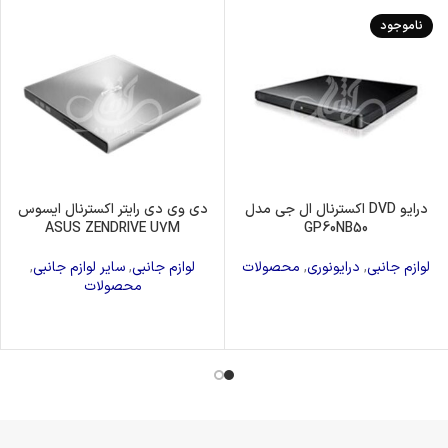
ناموجود
درایو DVD اکسترنال ال جی مدل
دی وی دی رایتر اکسترنال ایسوس
ASUS ZENDRIVE U7M
GP60NB50
لوازم جانبی
,
درایونوری
,
محصولات
لوازم جانبی
,
سایر لوازم جانبی
,
محصولات