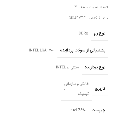
تعداد اسلات حافظه: 4
برند: گیگابایت GIGABYTE
نوع رم
DDR5
پشتیبانی از سوکت پردازنده
INTEL LGA 1700
نوع پردازنده
مبتنی بر INTEL
خانگی و سازمانی
کاربری
,
گیمینگ
چیپست
Intel Z690