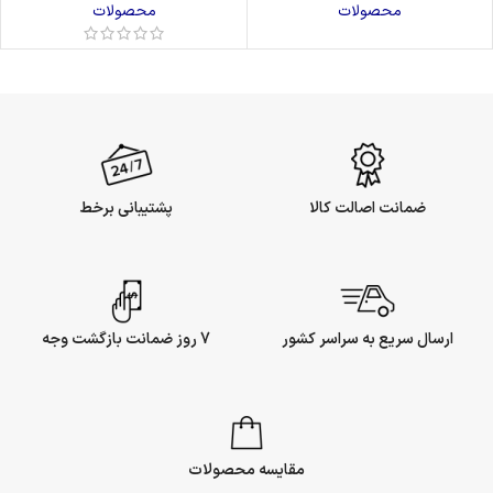
محصولات
محصولات
ضمانت اصالت کالا
پشتیبانی برخط
ارسال سریع به سراسر کشور
7 روز ضمانت بازگشت وجه
مقایسه محصولات