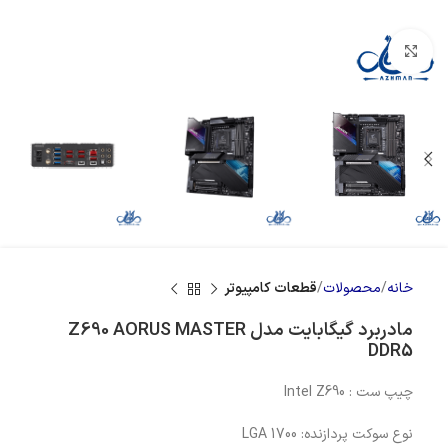
بزرگنمایی تصویر
خانه
محصولات
قطعات کامپیوتر
مادربرد گیگابایت مدل Z690 AORUS MASTER
DDR5
چیپ ست : Intel Z690
نوع سوکت پردازنده: LGA 1700