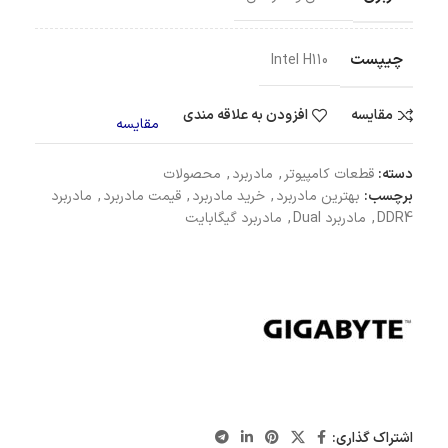
چیپست
Intel H110
مقایسه
افزودن به علاقه مندی
مقایسه
دسته:
قطعات کامپیوتر
,
مادربرد
,
محصولات
برچسب:
بهترین مادربرد
,
خرید مادربرد
,
قیمت مادربرد
,
مادربرد
DDR4
,
مادربرد Dual
,
مادربرد گیگابایت
اشتراک گذاری: