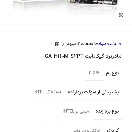
بزرگنمایی تصویر
خانه
محصولات
قطعات کامپیوتر
مادربرد گیگابایت GA-H110M-S2PT
نوع رم
DDR4
پشتیبانی از سوکت پردازنده
INTEL LGA 1151
نوع پردازنده
مبتنی بر INTEL
کاربری
خانگی و سازمانی