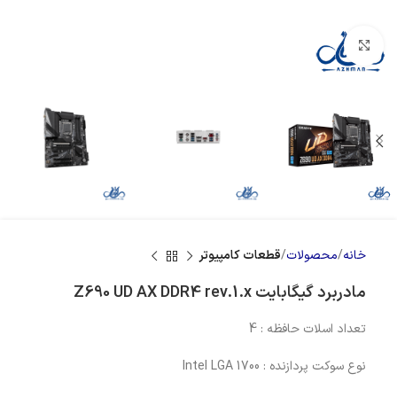
بزرگنمایی تصویر
خانه
محصولات
قطعات کامپیوتر
مادربرد گیگابایت Z690 UD AX DDR4 rev.1.x
تعداد اسلات حافظه : 4
نوع سوکت پردازنده : Intel LGA 1700