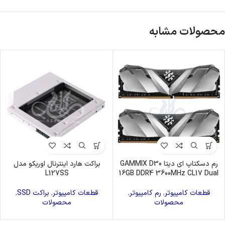
محصولات مشابه
رم دسکتاپ ای دیتا GAMMIX D30
براکت هارد اینترنال اوریکو مدل
L127SS
16GB DDR4 3600MHz CL17 Dual
قطعات کامپیوتر
,
رم کامپیوتر
,
قطعات کامپیوتر
,
براکت SSD
,
محصولات
محصولات