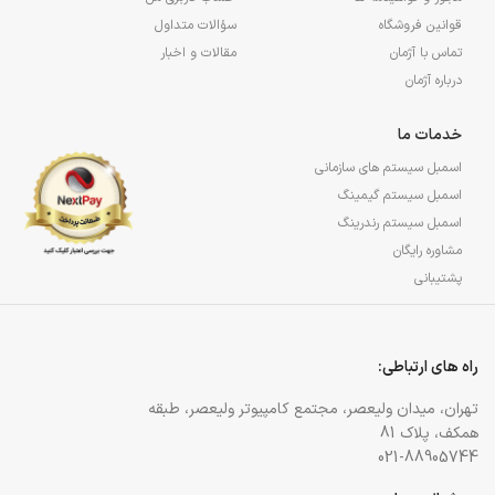
قوانین فروشگاه
سؤالات متداول
تماس با آژمان
مقالات و اخبار
درباره آژمان
خدمات ما
اسمبل سیستم های سازمانی
اسمبل سیستم گیمینگ
اسمبل سیستم رندرینگ
مشاوره رایگان
پشتیبانی
راه های ارتباطی:
تهران، میدان ولیعصر، مجتمع کامپیوتر ولیعصر، طبقه
همکف، پلاک 81
021-88905744