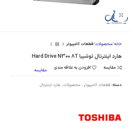
بزرگنمایی تصویر
خانه
محصولات
قطعات کامپیوتر
هارد اینترنال توشیبا Hard Drive N300 8T
مقایسه
افزودن به علاقه مندی
مقایسه
دسته:
قطعات کامپیوتر
,
محصولات
,
هارد اینترنال