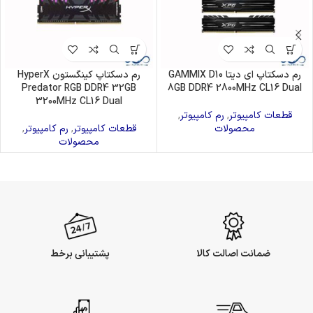
رم دسکتاپ ای دیتا GAMMIX D10
رم دسکتاپ کینگستون HyperX
Predator RGB DDR4 32GB
8GB DDR4 2800MHz CL16 Dual
3200MHz CL16 Dual
قطعات کامپیوتر
,
رم کامپیوتر
,
محصولات
قطعات کامپیوتر
,
رم کامپیوتر
,
محصولات
ضمانت اصالت کالا
پشتیبانی برخط