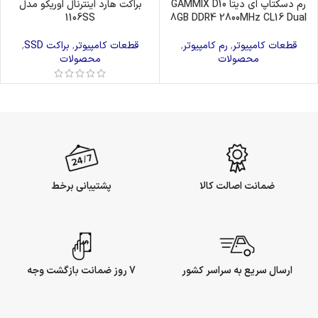
رم دسکتاپ ای دیتا GAMMIX D10
براکت هارد اینترنال اوریکو مدل
1106SS
8GB DDR4 2800MHz CL16 Dual
قطعات کامپیوتر
,
رم کامپیوتر
,
قطعات کامپیوتر
,
براکت SSD
,
محصولات
محصولات
ضمانت اصالت کالا
پشتیبانی برخط
ارسال سریع به سراسر کشور
7 روز ضمانت بازگشت وجه