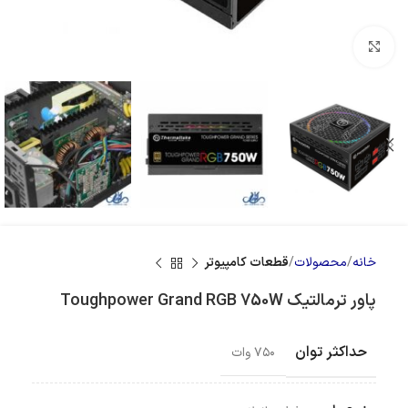
بزرگنمایی تصویر
خانه
محصولات
قطعات کامپیوتر
پاور ترمالتیک Toughpower Grand RGB 750W
حداکثر توان
۷۵۰ وات