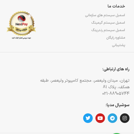
خدمات ما
اسمبل سیستم های سازمانی
اسمبل سیستم گیمینگ
اسمبل سیستم رندرینگ
مشاوره رایگان
پشتیبانی
راه های ارتباطی:
تهران، میدان ولیعصر، مجتمع کامپیوتر ولیعصر، طبقه
همکف، پلاک 81
021-88905744
سوشیال مدیا: