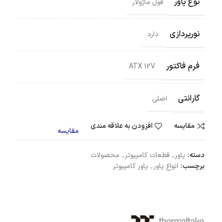
نوع پاور
فول ماژولار
نورپردازی
دارد
فرم فاکتور
ATX 12V
گارانتی
اصلی
مقایسه
افزودن به علاقه مندی
مقایسه
دسته:
پاور
,
قطعات کامپیوتر
,
محصولات
برچسب:
انواع پاور
,
پاور کامپیوتر