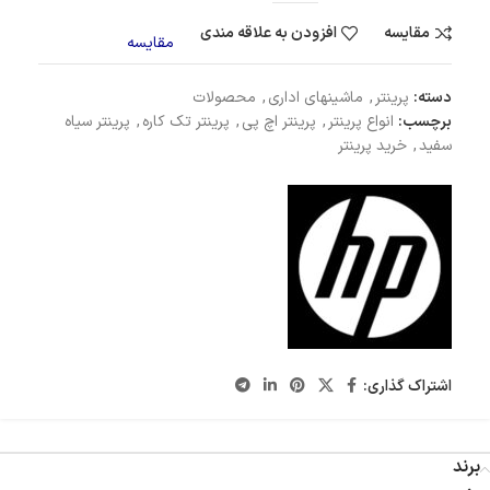
مقایسه
افزودن به علاقه مندی
مقایسه
دسته:
پرینتر
,
ماشینهای اداری
,
محصولات
برچسب:
انواع پرینتر
,
پرینتر اچ پی
,
پرینتر تک کاره
,
پرینتر سیاه
سفید
,
خرید پرینتر
اشتراک گذاری:
برند