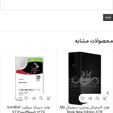
محصولات مشابه
هارد اکسترنال وسترن دیجیتال My
هارد دیسک سیگیت IronWolf
ST12000VN0008 12Tb
Book New Edition 8TB