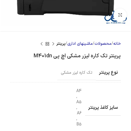
بزرگنمایی تصویر
خانه
محصولات
ماشینهای اداری
پرینتر
پرینتر تک کاره لیزر مشکی اچ پی M401dn
نوع پرینتر
تک کاره لیزر مشکی
A4
,
A5
سایز کاغذ پرینتر
,
A6
,
B5