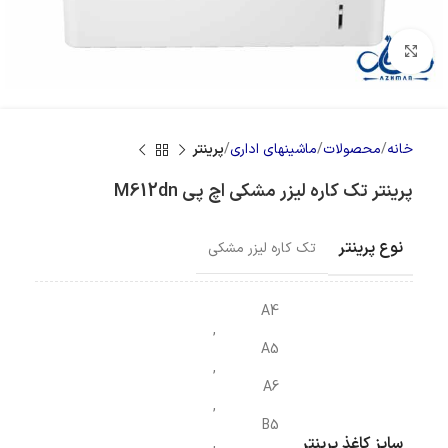
بزرگنمایی تصویر
خانه
محصولات
ماشینهای اداری
پرینتر
پرینتر تک کاره لیزر مشکی اچ پی M612dn
نوع پرینتر
تک کاره لیزر مشکی
A4
,
A5
,
A6
,
B5
سایز کاغذ پرینتر
,