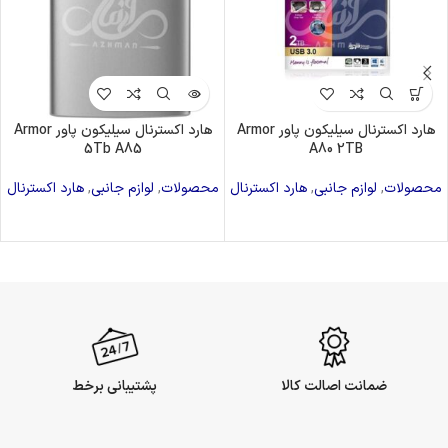
هارد اکسترنال سیلیکون پاور Armor
هارد اکسترنال سیلیکون پاور Armor
5Tb A85
A80 2TB
محصولات
,
لوازم جانبی
,
هارد اکسترنال
محصولات
,
لوازم جانبی
,
هارد اکسترنال
ضمانت اصالت کالا
پشتیبانی برخط