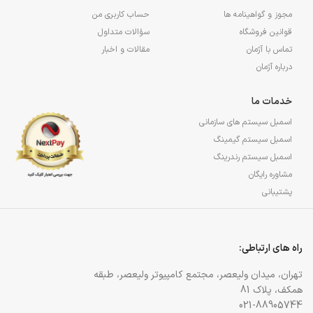
مجوز و گواهینامه ها
حساب کاربری من
قوانین فروشگاه
سؤالات متداول
تماس با آژمان
مقالات و اخبار
درباره آژمان
خدمات ما
اسمبل سیستم های سازمانی
اسمبل سیستم گیمینگ
اسمبل سیستم رندرینگ
مشاوره رایگان
پشتیبانی
راه های ارتباطی:
تهران، میدان ولیعصر، مجتمع کامپیوتر ولیعصر، طبقه
همکف، پلاک 81
021-88905744