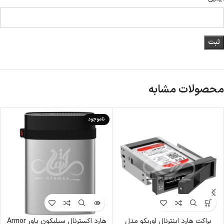
محصولات مشابه
ناموجود
براکت هارد اینترنال اوریکو مدل
هارد اکسترنال سیلیکون پاور Armor