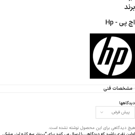
برند
اچ پی - Hp
مشخصات فنی
دیدگاهها
هیچ دیدگاهی برای این محصول نوشته نشده است.
اولین نفری باشید که دیدگاهی را ارسال می کنید برای “پرینتر سه کاره لیزر مشکی