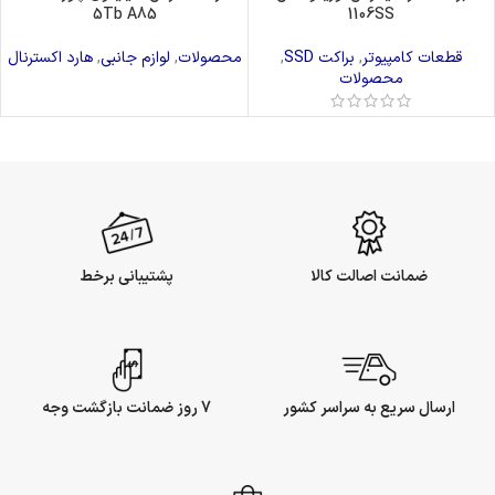
5Tb A85
1106SS
قطعات کامپیوتر
,
براکت SSD
,
محصولات
,
لوازم جانبی
,
هارد اکسترنال
محصولات
ضمانت اصالت کالا
پشتیبانی برخط
ارسال سریع به سراسر کشور
7 روز ضمانت بازگشت وجه