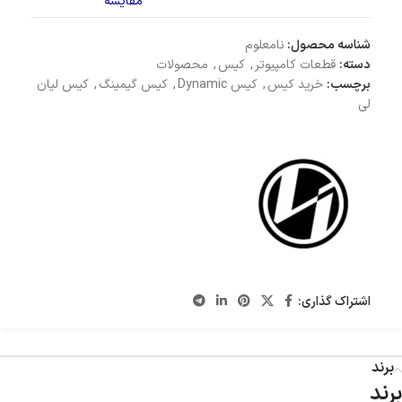
مقایسه
شناسه محصول:
نامعلوم
دسته:
قطعات کامپیوتر
,
کیس
,
محصولات
برچسب:
خرید کیس
,
کیس Dynamic
,
کیس گیمینگ
,
کیس لیان
لی
اشتراک گذاری:
برند
برند