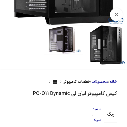
بزرگنمایی تصویر
خانه
محصولات
قطعات کامپیوتر
کیس کامپیوتر لیان لی PC-O11 Dynamic
سفید
رنگ
,
سیاه