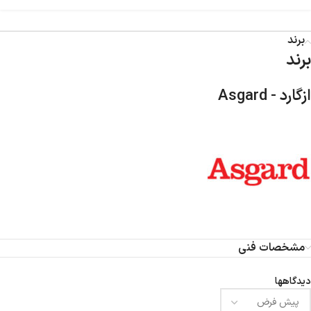
برند
برند
ازگارد - Asgard
مشخصات فنی
دیدگاهها