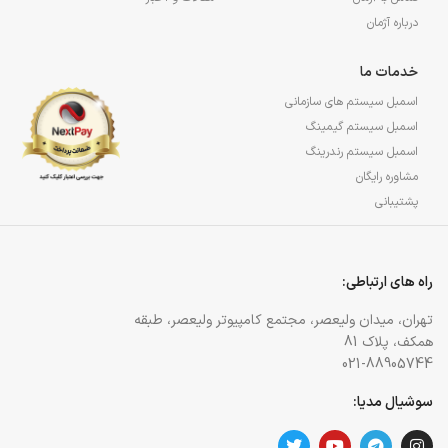
درباره آژمان
خدمات ما
اسمبل سیستم های سازمانی
اسمبل سیستم گیمینگ
اسمبل سیستم رندرینگ
مشاوره رایگان
پشتیبانی
راه های ارتباطی:
تهران، میدان ولیعصر، مجتمع کامپیوتر ولیعصر، طبقه
همکف، پلاک 81
021-88905744
سوشیال مدیا: