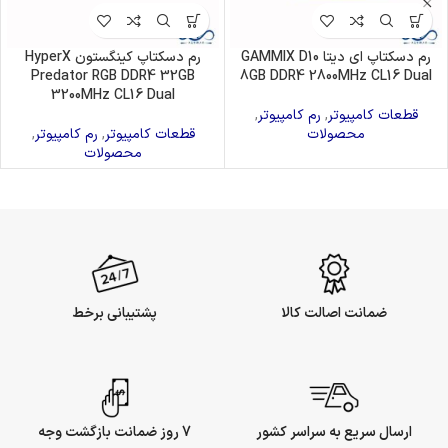
رم دسکتاپ ای دیتا GAMMIX D10
رم دسکتاپ کینگستون HyperX
Predator RGB DDR4 32GB
8GB DDR4 2800MHz CL16 Dual
3200MHz CL16 Dual
قطعات کامپیوتر
,
رم کامپیوتر
,
محصولات
قطعات کامپیوتر
,
رم کامپیوتر
,
محصولات
ضمانت اصالت کالا
پشتیبانی برخط
ارسال سریع به سراسر کشور
7 روز ضمانت بازگشت وجه