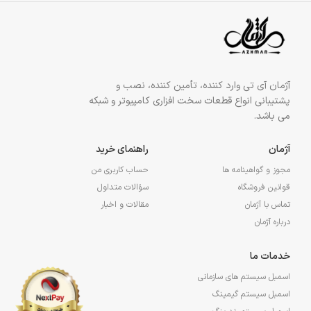
آژمان آی تی وارد کننده، تأمین کننده، نصب و
پشتیبانی انواع قطعات سخت افزاری کامپیوتر و شبکه
می باشد.
آژمان
راهنمای خرید
مجوز و گواهینامه ها
حساب کاربری من
قوانین فروشگاه
سؤالات متداول
تماس با آژمان
مقالات و اخبار
درباره آژمان
خدمات ما
اسمبل سیستم های سازمانی
اسمبل سیستم گیمینگ