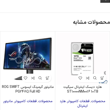
محصولات مشابه
هارد دیسک اینترنال سیگیت
مانیتور گیمینگ ایسوس ROG SWIFT
PG248Q Full HD
ST10000NM0016 10TB
محصولات
,
قطعات کامپیوتر
,
هارد
محصولات
,
قطعات کامپیوتر
,
مانیتور
اینترنال