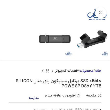
بزرگنمایی تصویر
خانه
محصولات
قطعات کامپیوتر
حافظه SSD پرتابل سیلیکون پاور مدل SILICON
POWE SP DS72 2TB
مقایسه
افزودن به علاقه مندی
مقایسه