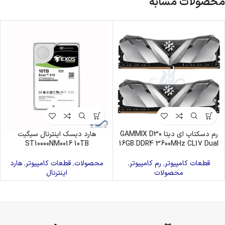
محصولات مشابه
رم دسکتاپ ای دیتا GAMMIX D30
هارد دیسک اینترنال سیگیت
ST10000NM0016 10TB
16GB DDR4 3600MHz CL17 Dual
قطعات کامپیوتر
,
رم کامپیوتر
,
محصولات
,
قطعات کامپیوتر
,
هارد
محصولات
اینترنال