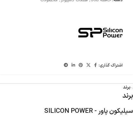
دسته:
حافظه SSD
,
قطعات کامپیوتر
,
محصولات
اشتراک گذاری:
برند
برند
سیلیکون پاور - SILICON POWER