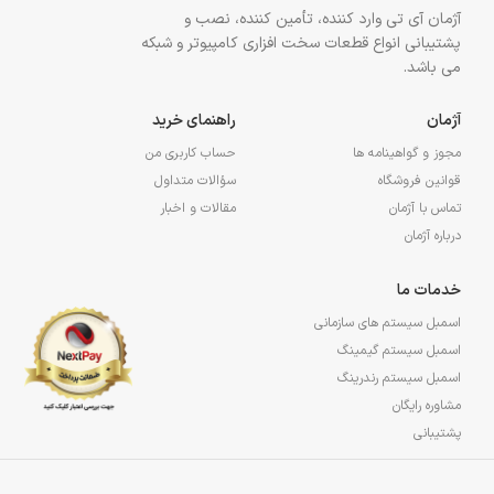
آژمان آی تی وارد کننده، تأمین کننده، نصب و
پشتیبانی انواع قطعات سخت افزاری کامپیوتر و شبکه
می باشد.
آژمان
راهنمای خرید
مجوز و گواهینامه ها
حساب کاربری من
قوانین فروشگاه
سؤالات متداول
تماس با آژمان
مقالات و اخبار
درباره آژمان
خدمات ما
اسمبل سیستم های سازمانی
اسمبل سیستم گیمینگ
اسمبل سیستم رندرینگ
مشاوره رایگان
پشتیبانی