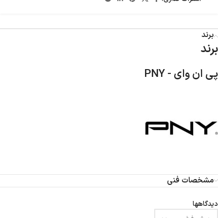
برند
برند
پی ان وای - PNY
مشخصات فنی
دیدگاهها