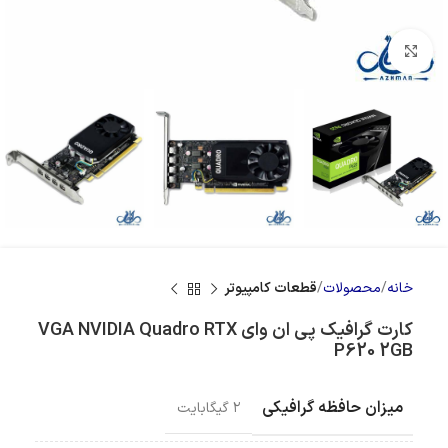
بزرگنمایی تصویر
خانه
محصولات
قطعات کامپیوتر
کارت گرافیک پی ان وای VGA NVIDIA Quadro RTX
P620 2GB
میزان حافظه گرافیکی
۲ گیگابایت