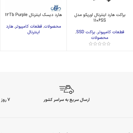
براکت هارد اینترنال اوریکو مدل
هارد دیسک اینترنال 12Tb Purple
1106SS
محصولات
,
قطعات کامپیوتر
,
هارد
قطعات کامپیوتر
,
براکت SSD
,
اینترنال
محصولات
ارسال سریع به سراسر کشور
7 روز ضمانت بازگشت وجه