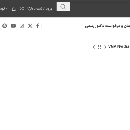
0
ورود / ثبت نام
۰
توما
مان و درخواست فاکتور رسمی