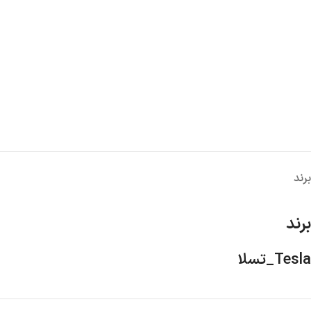
برند
برند
Tesla_تسلا