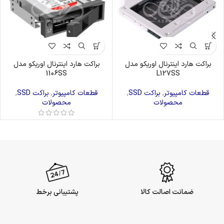
براکت هارد اینترنال اوریکو مدل
براکت هارد اینترنال اوریکو مدل
1106SS
L127SS
قطعات کامپیوتر
,
براکت SSD
,
قطعات کامپیوتر
,
براکت SSD
,
محصولات
محصولات
ضمانت اصالت کالا
پشتیبانی برخط