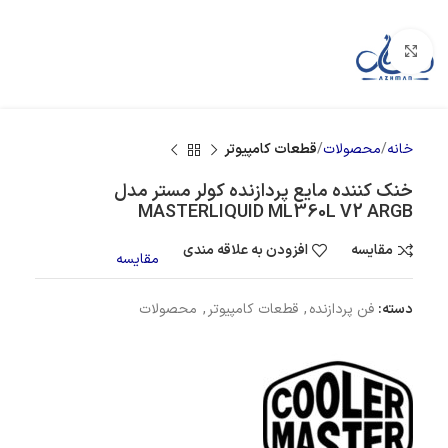
بزرگنمایی تصویر
خانه
محصولات
قطعات کامپیوتر
خنک کننده مایع پردازنده کولر مستر مدل
MASTERLIQUID ML360L V2 ARGB
مقایسه
افزودن به علاقه مندی
مقایسه
دسته:
فن پردازنده
,
قطعات کامپیوتر
,
محصولات