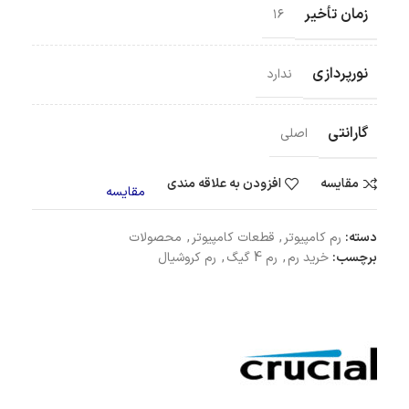
زمان تأخیر
۱۶
نورپردازی
ندارد
گارانتی
اصلی
مقایسه
افزودن به علاقه مندی
مقایسه
دسته:
رم کامپیوتر
,
قطعات کامپیوتر
,
محصولات
برچسب:
خرید رم
,
رم 4 گیگ
,
رم کروشیال