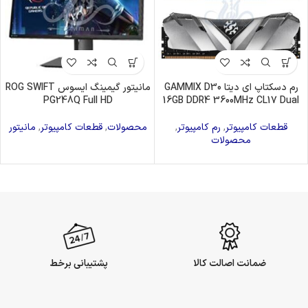
رم دسکتاپ ای دیتا GAMMIX D30
مانیتور گیمینگ ایسوس ROG SWIFT
PG248Q Full HD
16GB DDR4 3600MHz CL17 Dual
قطعات کامپیوتر
,
رم کامپیوتر
,
محصولات
,
قطعات کامپیوتر
,
مانیتور
محصولات
ضمانت اصالت کالا
پشتیبانی برخط