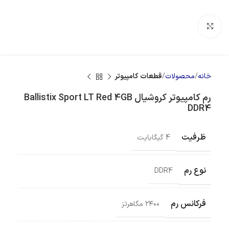
بزرگنمایی تصویر
خانه
محصولات
قطعات کامپیوتر
رم کامپیوتر کروشیال Ballistix Sport LT Red 4GB
DDR4
ظرفیت
4 گیگابایت
نوع رم
DDR4
فرکانس رم
۲۴۰۰ مگاهرتز