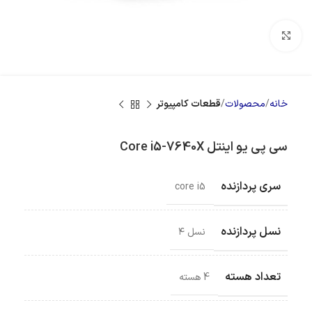
بزرگنمایی تصویر
خانه
محصولات
قطعات کامپیوتر
سی پی یو اینتل Core i5-7640X
سری پردازنده
core i5
نسل پردازنده
نسل ۴
تعداد هسته
4 هسته