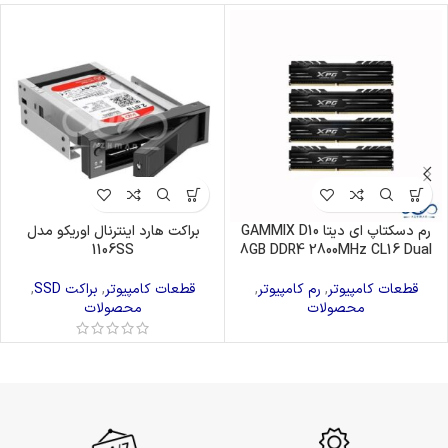
رم دسکتاپ ای دیتا GAMMIX D10
براکت هارد اینترنال اوریکو مدل
1106SS
8GB DDR4 2800MHz CL16 Dual
قطعات کامپیوتر
,
رم کامپیوتر
,
قطعات کامپیوتر
,
براکت SSD
,
محصولات
محصولات