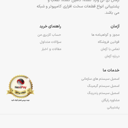
آژمان آی تی وارد کننده، تأمین کننده، نصب و
پشتیبانی انواع قطعات سخت افزاری کامپیوتر و شبکه
می باشد.
آژمان
راهنمای خرید
مجوز و گواهینامه ها
حساب کاربری من
قوانین فروشگاه
سؤالات متداول
تماس با آژمان
مقالات و اخبار
درباره آژمان
خدمات ما
اسمبل سیستم های سازمانی
اسمبل سیستم گیمینگ
اسمبل سیستم رندرینگ
مشاوره رایگان
پشتیبانی