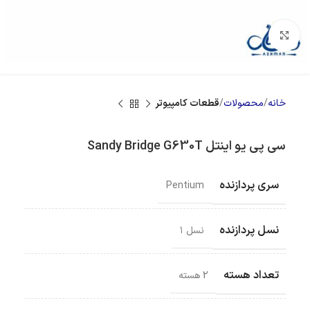
بزرگنمایی تصویر
خانه
محصولات
قطعات کامپیوتر
سی پی یو اینتل Sandy Bridge G630T
سری پردازنده
Pentium
نسل پردازنده
نسل ۱
تعداد هسته
2 هسته