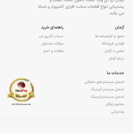
آژمان آی تی وارد کننده، تأمین کننده، نصب و
پشتیبانی انواع قطعات سخت افزاری کامپیوتر و شبکه
می باشد.
آژمان
راهنمای خرید
مجوز و گواهینامه ها
حساب کاربری من
قوانین فروشگاه
سؤالات متداول
تماس با آژمان
مقالات و اخبار
درباره آژمان
خدمات ما
اسمبل سیستم های سازمانی
اسمبل سیستم گیمینگ
اسمبل سیستم رندرینگ
مشاوره رایگان
پشتیبانی