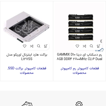
رم دسکتاپ ای دیتا GAMMIX D10
براکت هارد اینترنال اوریکو مدل
L127SS
8GB DDR4 2800MHz CL16 Dual
قطعات کامپیوتر
,
رم کامپیوتر
,
قطعات کامپیوتر
,
براکت SSD
,
محصولات
محصولات