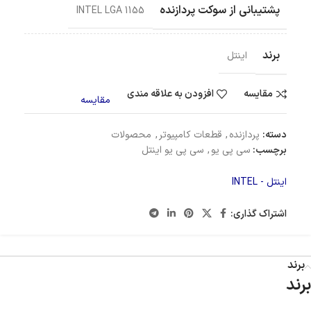
پشتیبانی از سوکت پردازنده
INTEL LGA 1155
برند
اینتل
مقایسه
افزودن به علاقه مندی
مقایسه
دسته:
پردازنده
,
قطعات کامپیوتر
,
محصولات
برچسب:
سی پی یو
,
سی پی یو اینتل
اینتل - INTEL
اشتراک گذاری:
برند
برند