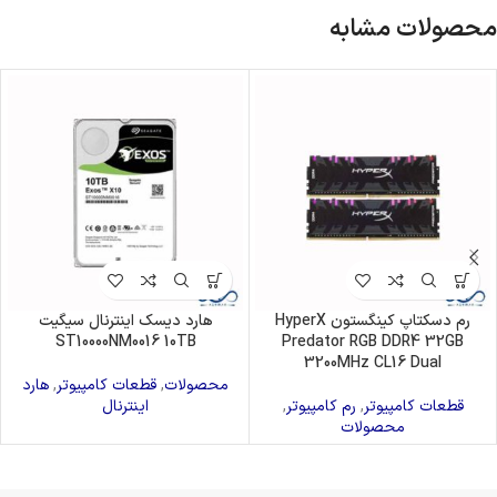
محصولات مشابه
رم دسکتاپ کینگستون HyperX
هارد دیسک اینترنال سیگیت
ST10000NM0016 10TB
Predator RGB DDR4 32GB
3200MHz CL16 Dual
محصولات
,
قطعات کامپیوتر
,
هارد
قطعات کامپیوتر
,
رم کامپیوتر
,
اینترنال
محصولات