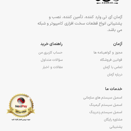
آژمان آی تی وارد کننده، تأمین کننده، نصب و
پشتیبانی انواع قطعات سخت افزاری کامپیوتر و شبکه
می باشد.
آژمان
راهنمای خرید
مجوز و گواهینامه ها
حساب کاربری من
قوانین فروشگاه
سؤالات متداول
تماس با آژمان
مقالات و اخبار
درباره آژمان
خدمات ما
اسمبل سیستم های سازمانی
اسمبل سیستم گیمینگ
اسمبل سیستم رندرینگ
مشاوره رایگان
پشتیبانی