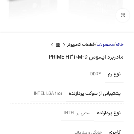
بزرگنمایی تصویر
خانه
محصولات
قطعات کامپیوتر
مادربرد ایسوس PRIME H310M-D
نوع رم
DDR4
پشتیبانی از سوکت پردازنده
INTEL LGA 1151
نوع پردازنده
مبتنی بر INTEL
کاربری
خانگی و سازمانی