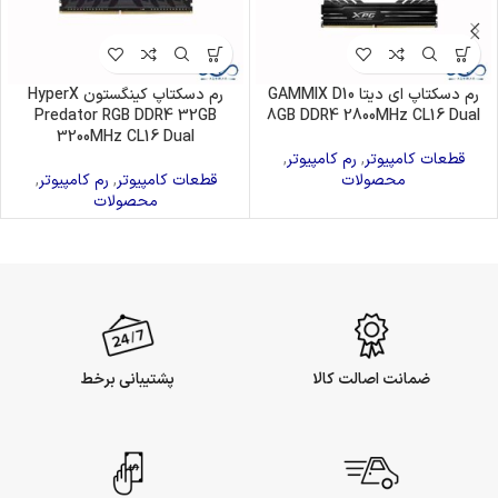
رم دسکتاپ ای دیتا GAMMIX D10
رم دسکتاپ کینگستون HyperX
Predator RGB DDR4 32GB
8GB DDR4 2800MHz CL16 Dual
3200MHz CL16 Dual
قطعات کامپیوتر
,
رم کامپیوتر
,
محصولات
قطعات کامپیوتر
,
رم کامپیوتر
,
محصولات
ضمانت اصالت کالا
پشتیبانی برخط