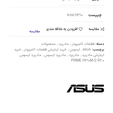
چیپست
Intel H310
مقایسه
افزودن به علاقه مندی
مقایسه
دسته:
قطعات کامپیوتر
,
مادربرد
,
محصولات
برچسب:
asus
,
ایسوس
,
خرید اینترنتی قطعات کامپیوتر
,
خرید
اینترنتی مادربرد
,
مادربرد
,
مادربرد ایسوس
,
مادربرد ایسوس
PRIME H310M-D R2.0