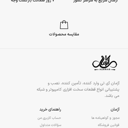
ارسال سریع به سراسر کشور
7 روز ضمانت بازگشت وجه
مقایسه محصولات
آژمان آی تی وارد کننده، تأمین کننده، نصب و
پشتیبانی انواع قطعات سخت افزاری کامپیوتر و شبکه
می باشد.
آژمان
راهنمای خرید
مجوز و گواهینامه ها
حساب کاربری من
قوانین فروشگاه
سؤالات متداول