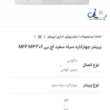
بزرگنمایی تصویر
خانه
محصولات
ماشینهای اداری
پرینتر
پرینتر چهارکاره سیاه سفید اچ پی MFP M430f
باگوشی
نوع اتصال
,
بدون گوشی
نوع پرینتر
چهارکاره سیاه سفید
A4
,