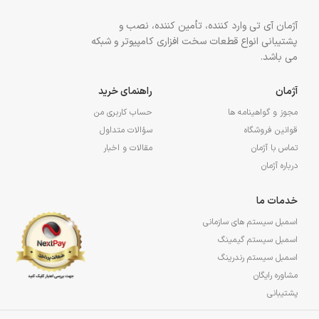
آژمان آی تی وارد کننده، تأمین کننده، نصب و
پشتیبانی انواع قطعات سخت افزاری کامپیوتر و شبکه
می باشد.
آژمان
راهنمای خرید
مجوز و گواهینامه ها
حساب کاربری من
قوانین فروشگاه
سؤالات متداول
تماس با آژمان
مقالات و اخبار
درباره آژمان
خدمات ما
اسمبل سیستم های سازمانی
اسمبل سیستم گیمینگ
اسمبل سیستم رندرینگ
مشاوره رایگان
پشتیبانی