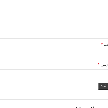
*
نام
*
ایمیل