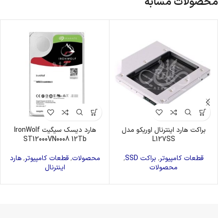
محصولات مشابه
براکت هارد اینترنال اوریکو مدل
هارد دیسک سیگیت IronWolf
ST12000VN0008 12Tb
L127SS
قطعات کامپیوتر
,
براکت SSD
,
محصولات
,
قطعات کامپیوتر
,
هارد
محصولات
اینترنال