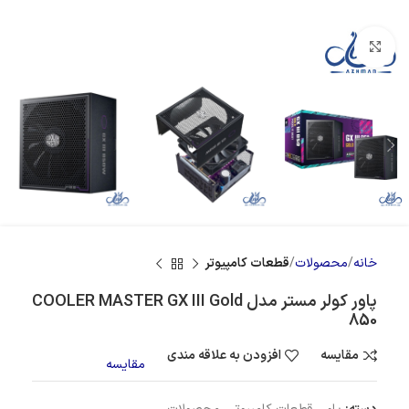
بزرگنمایی تصویر
خانه
محصولات
قطعات کامپیوتر
پاور کولر مستر مدل COOLER MASTER GX III Gold
850
مقایسه
افزودن به علاقه مندی
مقایسه